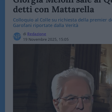
detti con Mattarella
Colloquio al Colle su richiesta della premier d
Garofani riportate dalla Verità
di
Redazione
19 Novembre 2025, 15:05