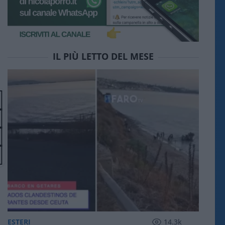
IL PIÙ LETTO DEL MESE
ESTERI
14.3k