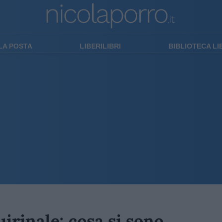
LA POSTA
LIBERILIBRI
BIBLIOTECA L
irinale: cosa si sono