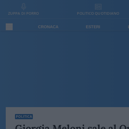
ZUPPA DI PORRO
POLITICO QUOTIDIANO
CRONACA
ESTERI
POLITICA
Giorgia Meloni sale al Qu