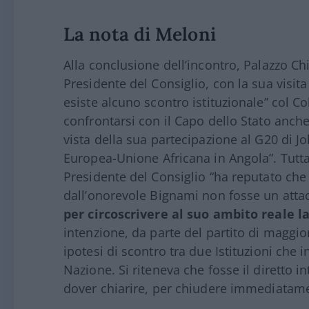
La nota di Meloni
Alla conclusione dell’incontro, Palazzo Ch
Presidente del Consiglio, con la sua visit
esiste alcuno scontro istituzionale” col Co
confrontarsi con il Capo dello Stato anche 
vista della sua partecipazione al G20 di 
Europea-Unione Africana in Angola”. Tuttav
Presidente del Consiglio “ha reputato che 
dall’onorevole Bignami non fosse un attac
per circoscrivere al suo ambito reale l
intenzione, da parte del partito di maggio
ipotesi di scontro tra due Istituzioni che
Nazione. Si riteneva che fosse il diretto i
dover chiarire, per chiudere immediatame