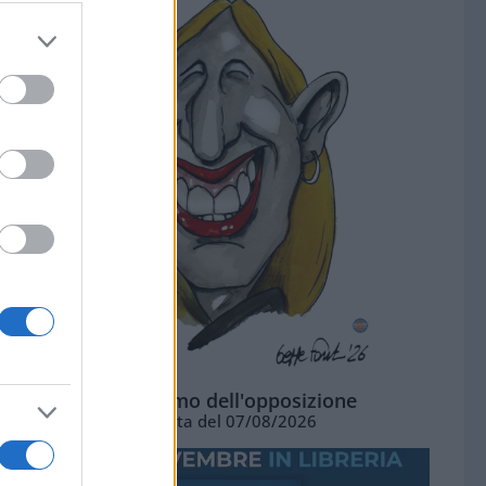
L'ottimismo dell'opposizione
Vignetta del 07/08/2026