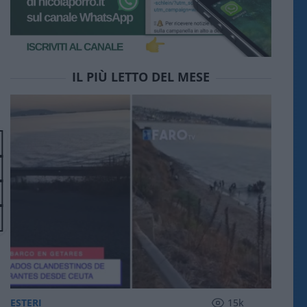
IL PIÙ LETTO DEL MESE
ESTERI
15k