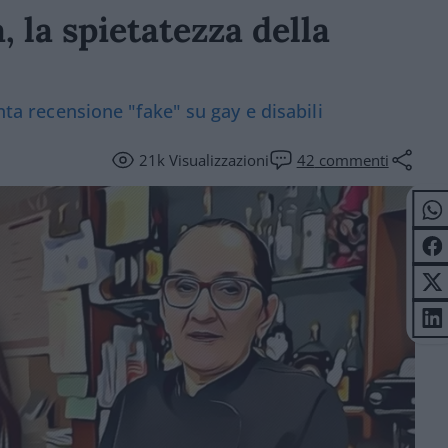
 la spietatezza della
unta recensione "fake" su gay e disabili
21k
Visualizzazioni
42
commenti