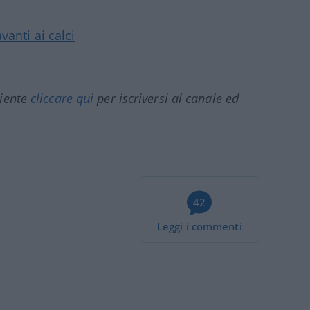
anti ai calci
ciente
cliccare qui
per iscriversi al canale ed
42
Leggi i commenti