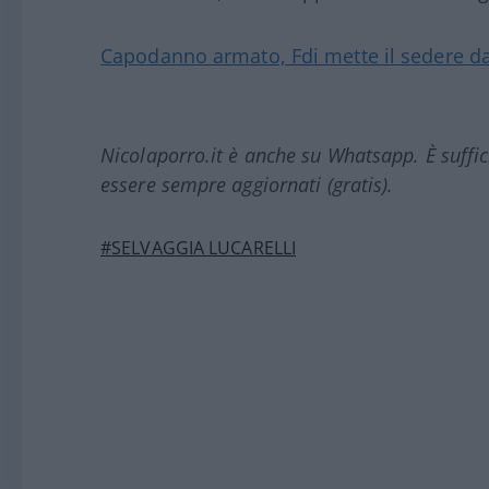
Capodanno armato, Fdi mette il sedere dav
Nicolaporro.it è anche su Whatsapp. È suffi
essere sempre aggiornati (gratis).
#SELVAGGIA LUCARELLI