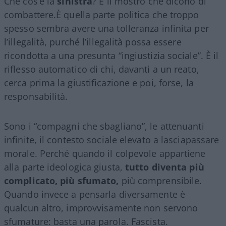
Che cos’è la
sinistra
? È il mostro che dicono di
combattere.È quella parte politica che troppo
spesso sembra avere una tolleranza infinita per
l’illegalità, purché l’illegalità possa essere
ricondotta a una presunta “ingiustizia sociale”. È il
riflesso automatico di chi, davanti a un reato,
cerca prima la giustificazione e poi, forse, la
responsabilità.
Sono i “compagni che sbagliano”, le attenuanti
infinite, il contesto sociale elevato a lasciapassare
morale. Perché quando il colpevole appartiene
alla parte ideologica giusta,
tutto diventa più
complicato, più sfumato,
più comprensibile.
Quando invece a pensarla diversamente è
qualcun altro, improvvisamente non servono
sfumature: basta una parola. Fascista.