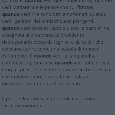
Quirinale,
quando
vedi quei tappeti rossi, quando
vedi Mattarella e le penne con cui firmare,
quando
vedi che sono tutti emozionati, quando
vedi i genitori dei ministri quasi piangenti,
quando
vedi persino l’auto blu con le bandierine
assegnata al presidente al presidente
rivoluzionario eletto da leghisti e da quelli che
volevano aprire come una scatola di tonno il
Parlamento. E
quando
vedi la campanella, i
commessi, i pennacchi,
quando
vedi tutte queste
liturgie, pensi che la democrazia è anche questo e
che i rivoluzionari, una volta nel palazzo,
diventeranno tutti un po’ conservatori.
E poi c’è Repubblica.it che vede naziasmo e
fascismo ovunque…