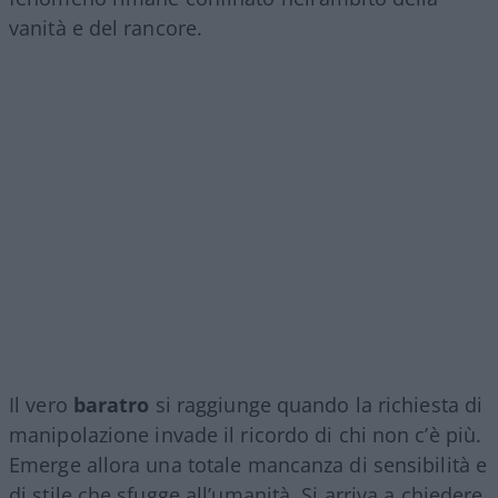
vanità e del rancore.
Il vero
baratro
si raggiunge quando la richiesta di
manipolazione invade il ricordo di chi non c’è più.
Emerge allora una totale mancanza di sensibilità e
di stile che sfugge all’umanità. Si arriva a chiedere