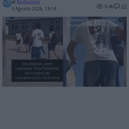
di
Redazione
3.4k
27
9 Agosto 2026, 19:14