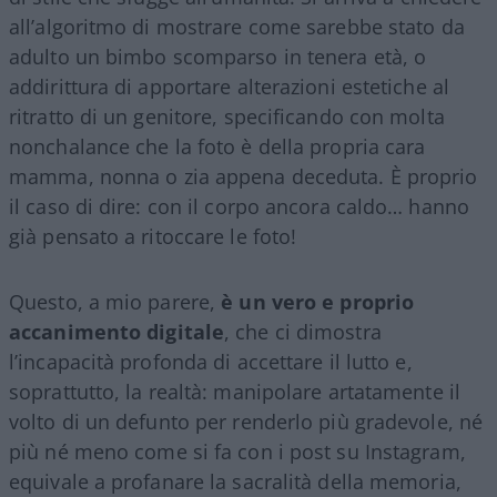
all’algoritmo di mostrare come sarebbe stato da
adulto un bimbo scomparso in tenera età, o
addirittura di apportare alterazioni estetiche al
ritratto di un genitore, specificando con molta
nonchalance che la foto è della propria cara
mamma, nonna o zia appena deceduta. È proprio
il caso di dire: con il corpo ancora caldo… hanno
già pensato a ritoccare le foto!
Questo, a mio parere,
è un vero e proprio
accanimento digitale
, che ci dimostra
l’incapacità profonda di accettare il lutto e,
soprattutto, la realtà: manipolare artatamente il
volto di un defunto per renderlo più gradevole, né
più né meno come si fa con i post su Instagram,
equivale a profanare la sacralità della memoria,