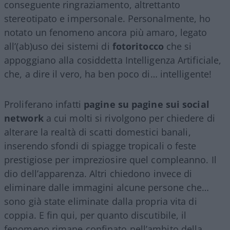
conseguente ringraziamento, altrettanto
stereotipato e impersonale. Personalmente, ho
notato un fenomeno ancora più amaro, legato
all’(ab)uso dei sistemi di
fotoritocco
che si
appoggiano alla cosiddetta Intelligenza Artificiale,
che, a dire il vero, ha ben poco di… intelligente!
Proliferano infatti
pagine su pagine sui social
network
a cui molti si rivolgono per chiedere di
alterare la realtà di scatti domestici banali,
inserendo sfondi di spiagge tropicali o feste
prestigiose per impreziosire quel compleanno. Il
dio dell’apparenza. Altri chiedono invece di
eliminare dalle immagini alcune persone che…
sono già state eliminate dalla propria vita di
coppia. E fin qui, per quanto discutibile, il
fenomeno rimane confinato nell’ambito della