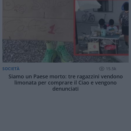
SOCIETÀ
15.5k
Siamo un Paese morto: tre ragazzini vendono
limonata per comprare il Ciao e vengono
denunciati