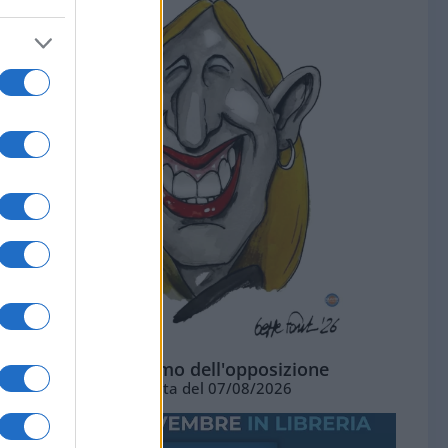
L'ottimismo dell'opposizione
Vignetta del 07/08/2026