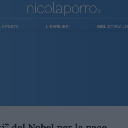
LA POSTA
LIBERILIBRI
BIBLIOTECA L
ti” del Nobel per la pace