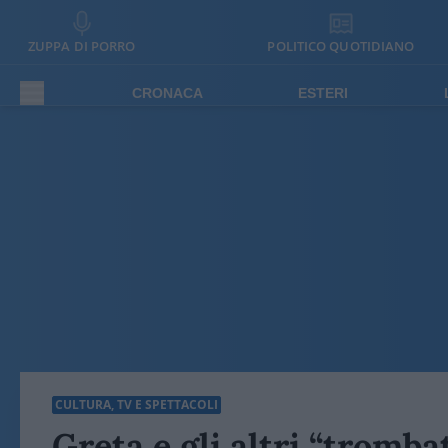
ZUPPA DI PORRO
POLITICO QUOTIDIANO
CRONACA
ESTERI
CULTURA, TV E SPETTACOLI
Greta e gli altri “tromba