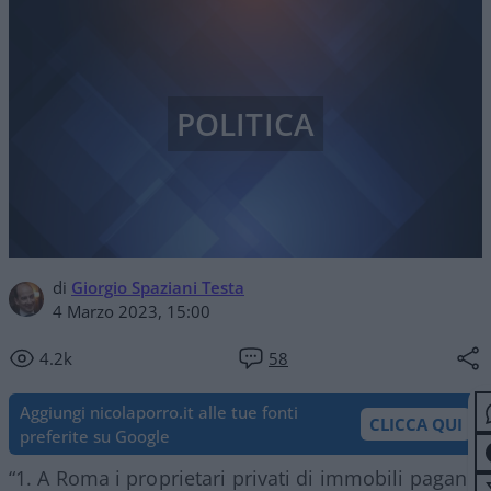
POLITICA
di
Giorgio Spaziani Testa
4 Marzo 2023, 15:00
4.2k
58
Aggiungi nicolaporro.it alle tue fonti
CLICCA QUI
preferite su Google
“1. A Roma i proprietari privati di immobili pagano