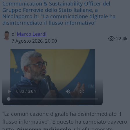
Communication & Sustainability Officer del
Gruppo Ferrovie dello Stato Italiane, a
Nicolaporro.it: "La comunicazione digitale ha
disintermediato il flusso informativo"
di
Marco Leardi
22.4k
7 Agosto 2026, 20:00
“La comunicazione digitale ha disintermediato il
flusso informativo”. E questo ha cambiato davvero
tutto.
Giuseppe Inchingolo
, Chief Corporate