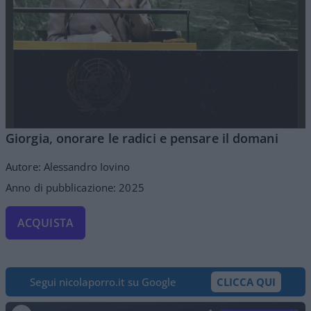
Giorgia, onorare le radici e pensare il domani
Autore: Alessandro Iovino
Anno di pubblicazione: 2025
ACQUISTA
Segui nicolaporro.it su Google
CLICCA QUI