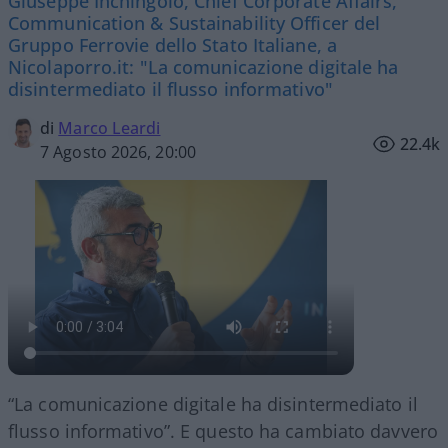
Giuseppe Inchingolo, Chief Corporate Affairs,
Communication & Sustainability Officer del
Gruppo Ferrovie dello Stato Italiane, a
Nicolaporro.it: "La comunicazione digitale ha
disintermediato il flusso informativo"
di
Marco Leardi
22.4k
7 Agosto 2026, 20:00
“La comunicazione digitale ha disintermediato il
flusso informativo”. E questo ha cambiato davvero