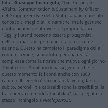
tutto.
Giuseppe Inchingolo
, Chief Corporate
Affairs, Communication & Sustainability Officer
del Gruppo Ferrovie dello Stato Italiane, non solo
conosce al meglio tali dinamiche, ma le gestisce
quotidianamente attraverso il proprio lavoro.
“Oggi gli utenti possono essere protagonisti
dell’informazione, prima ancora di noi come
azienda. Questo ha cambiato il paradigma della
comunicazione, soprattutto per una realtà
complessa come la nostra che muove ogni giorno
10mila treni, 2 milioni di passeggeri, e che in
questo momento fa i conti anche con 1300
cantieri. Il segreto è raccontare la verità, farlo
subito, perché i tre capisaldi sono la credibilità, la
trasparenza e quindi l’affidabilità”, ha spiegato lo
stesso Inchingolo a
Nicolaporro.it
.