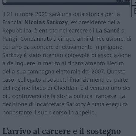
0:00
/
--:--
Il 21 ottobre 2025 sarà una data storica per la
Francia:
Nicolas
Sarkozy
, ex presidente della
Repubblica, è entrato nel carcere di
La Santé
a
Parigi. Condannato a cinque anni di reclusione, di
cui uno da scontare effettivamente in prigione,
Sarkozy è stato ritenuto colpevole di associazione
a delinquere in merito al finanziamento illecito
della sua campagna elettorale del 2007. Questo
caso, collegato a sospetti finanziamenti da parte
del regime libico di Gheddafi, è diventato uno dei
più controversi della storia politica francese. La
decisione di incarcerare Sarkozy è stata eseguita
nonostante il suo ricorso in appello.
L’arrivo al carcere e il sostegno