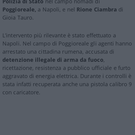
Polizia di Stato
nel campo nomadi di
Poggioreale,
a Napoli, e nel
Rione Ciambra
di
Gioia Tauro.
L’intervento più rilevante è stato effettuato a
Napoli. Nel campo di Poggioreale gli agenti hanno
arrestato una cittadina rumena, accusata di
detenzione illegale di arma da fuoco
,
ricettazione, resistenza a pubblico ufficiale e furto
aggravato di energia elettrica. Durante i controlli è
stata infatti recuperata anche una pistola calibro 9
con caricatore.