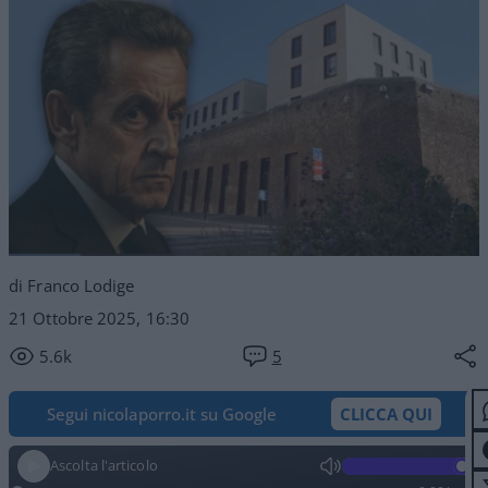
di Franco Lodige
21 Ottobre 2025, 16:30
5.6k
5
Segui nicolaporro.it su Google
CLICCA QUI
Ascolta l'articolo