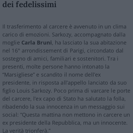
dei fedelissimi
Il trasferimento al carcere è avvenuto in un clima
carico di emozioni. Sarkozy, accompagnato dalla
moglie
Carla
Bruni
, ha lasciato la sua abitazione
nel 16° arrondissement di Parigi, circondato dal
sostegno di amici, familiari e sostenitori. Tra i
presenti, molte persone hanno intonato la
“Marsigliese” e scandito il nome dell’ex
presidente, in risposta all’appello lanciato da suo
figlio Louis Sarkozy. Poco prima di varcare le porte
del carcere, l’ex capo di Stato ha salutato la folla,
ribadendo la sua innocenza in un messaggio sui
social: “Questa mattina non mettono in carcere un
ex presidente della Repubblica, ma un innocente.
La verità trionferà.”