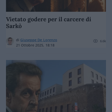
Vietato godere per il carcere di
Sarkò
di
Giuseppe De Lorenzo
6.6k
21 Ottobre 2025, 18:18