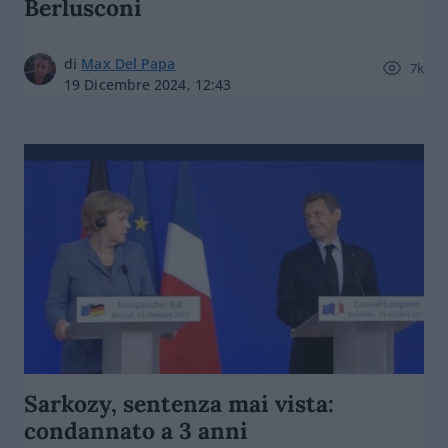
Berlusconi
di
Max Del Papa
7k
19 Dicembre 2024, 12:43
Sarkozy, sentenza mai vista:
condannato a 3 anni