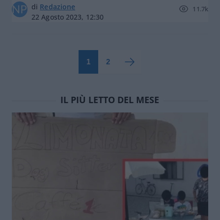
di
Redazione
11.7k
22 Agosto 2023, 12:30
1
2
IL PIÙ LETTO DEL MESE