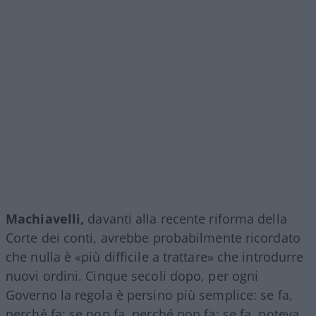
Machiavelli,
davanti alla recente riforma della
Corte dei conti, avrebbe probabilmente ricordato
che nulla è «più difficile a trattare» che introdurre
nuovi ordini. Cinque secoli dopo, per ogni
Governo la regola è persino più semplice: se fa,
perché fa; se non fa, perché non fa; se fa, poteva