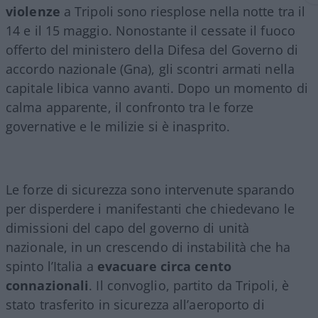
violenze
a Tripoli sono riesplose nella notte tra il
14 e il 15 maggio. Nonostante il cessate il fuoco
offerto del ministero della Difesa del Governo di
accordo nazionale (Gna), gli scontri armati nella
capitale libica vanno avanti. Dopo un momento di
calma apparente, il confronto tra le forze
governative e le milizie si è inasprito.
Le forze di sicurezza sono intervenute sparando
per disperdere i manifestanti che chiedevano le
dimissioni del capo del governo di unità
nazionale, in un crescendo di instabilità che ha
spinto l’Italia a
evacuare circa cento
connazionali
. Il convoglio, partito da Tripoli, è
stato trasferito in sicurezza all’aeroporto di