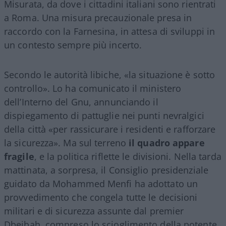
Misurata, da dove i cittadini italiani sono rientrati
a Roma. Una misura precauzionale presa in
raccordo con la Farnesina, in attesa di sviluppi in
un contesto sempre più incerto.
Secondo le autorità libiche, «la situazione è sotto
controllo». Lo ha comunicato il ministero
dell’Interno del Gnu, annunciando il
dispiegamento di pattuglie nei punti nevralgici
della città «per rassicurare i residenti e rafforzare
la sicurezza». Ma sul terreno
il quadro appare
fragile
, e la politica riflette le divisioni. Nella tarda
mattinata, a sorpresa, il Consiglio presidenziale
guidato da Mohammed Menfi ha adottato un
provvedimento che congela tutte le decisioni
militari e di sicurezza assunte dal premier
Dbeibah, compreso lo scioglimento della potente