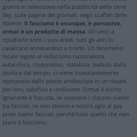
giorno in televisione nella pubblicità della serie
Sky, sulle pagine dei giornali, negli scaffali delle
librerie.
Il fascismo è ovunque, è pervasivo,
ormai è un prodotto di massa
. Gli unici a
ripudiarlo sono i suoi eredi, tutti gli altri lo
cavalcano annoiandoci a morte. Un fenomeno
locale legato al reducismo nazionalista,
autarchico, corporativo, statalista, battuto dalla
storia e dal tempo, ci viene incessantemente
riproposto dalle piazze antifasciste in un rituale,
per loro, salvifico e unificante. Ormai il vicino
ignorante è fascista, se suonano i clacson siamo
tra fascisti, se non stiamo a nostro agio al gay
pride siamo fascisti, perché tutto quello che non
piace è fascismo.