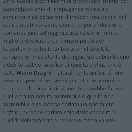
Sono bastati pochi giorni di presidenza Trump per
capovolgere anni di propaganda wokista e
cominciare ad abbattere il moloch insaziabile del
debito pubblico semplicemente ponendosi una
domanda sino ad oggi vietata: esiste un modo
migliore di spendere il denaro pubblico?
Recentemente ha fatto breccia nel dibattito
europeo un inesistente distinguo tra debito buono
e debito cattivo, artefice di questa distinzione è
stato
Mario Draghi
, naturalmente un banchiere
centrale, perché se avesse parlato un semplice
banchiere l’unica distinzione che avrebbe fatto è
quella tra un debito sostenibile e quello non
sostenibile e se avesse parlato un banchiere
d’affari, avrebbe parlato solo della capacità di
quell’indebitamento di creare o meno valore.