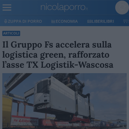
ECONOMIA
LIBERILIBRI
SHOP
SOSTIENICI
ARTICOLI
Il Gruppo Fs accelera sulla
logistica green, rafforzato
l’asse TX Logistik-Wascosa