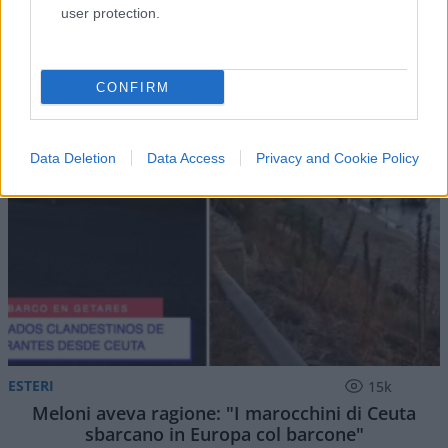
user protection.
I PIÙ LETTI DEL MESE
CONFIRM
Data Deletion
Data Access
Privacy and Cookie Policy
ESTERI
15k
Meloni aveva ragione: "I marocchini di Ceuta
sbarcano in Europa col barcone"