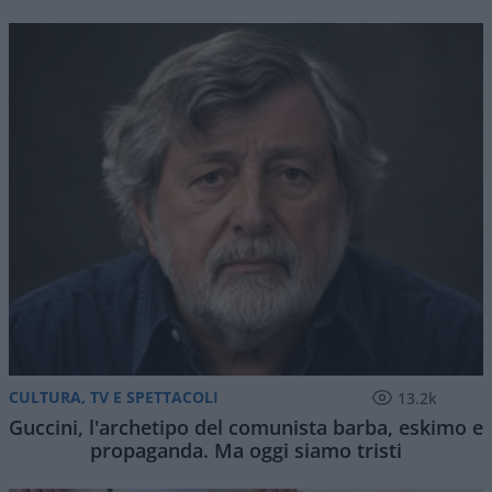
CULTURA, TV E SPETTACOLI
13.2k
Guccini, l'archetipo del comunista barba, eskimo e
propaganda. Ma oggi siamo tristi