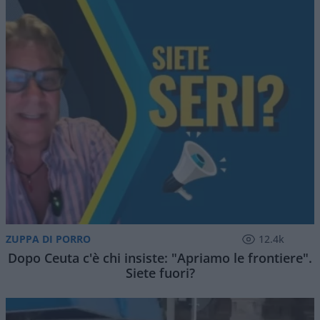
ZUPPA DI PORRO
12.4k
Dopo Ceuta c'è chi insiste: "Apriamo le frontiere".
Siete fuori?