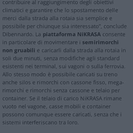
contribuire al raggiungimento degli obiettivi
climatici e garantire che lo spostamento delle
merci dalla strada alla rotaia sia semplice e
possibile per chiunque sia interessato”, conclude
Dibennardo. La
piattaforma NiKRASA
consente
in particolare di movimentare i
semirimorchi
non gruabili
e caricarli dalla strada alla rotaia in
soli due minuti, senza modifiche agli standard
esistenti nei terminal, sui vagoni o sulla ferrovia.
Allo stesso modo è possibile caricati su treno
anche silos e rimorchi con cassone fisso, mega-
rimorchi e rimorchi senza cassone e telaio per
container. Se il telaio di carico NiKRASA rimane
vuoto nel vagone, casse mobili e container
possono comunque essere caricati, senza che i
sistemi interferiscano tra loro.