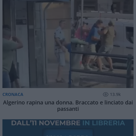
CRONACA
13.9k
Algerino rapina una donna. Braccato e linciato dai
passanti