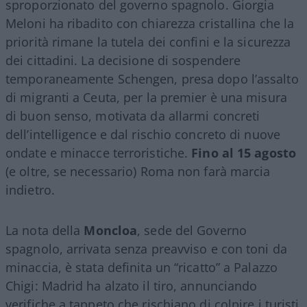
sproporzionato del governo spagnolo. Giorgia
Meloni ha ribadito con chiarezza cristallina che la
priorità rimane la tutela dei confini e la sicurezza
dei cittadini. La decisione di sospendere
temporaneamente Schengen, presa dopo l’assalto
di migranti a Ceuta, per la premier è una misura
di buon senso, motivata da allarmi concreti
dell’intelligence e dal rischio concreto di nuove
ondate e minacce terroristiche.
Fino al 15 agosto
(e oltre, se necessario) Roma non farà marcia
indietro.
La nota della
Moncloa
, sede del Governo
spagnolo, arrivata senza preavviso e con toni da
minaccia, è stata definita un “ricatto” a Palazzo
Chigi: Madrid ha alzato il tiro, annunciando
verifiche a tappeto che rischiano di colpire i turisti