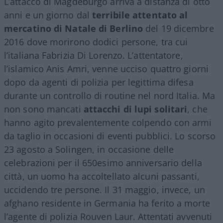
L’attacco di Magdeburgo arriva a distanza di otto
anni e un giorno dal
terribile attentato al
mercatino di Natale di Berlino
del 19 dicembre
2016 dove morirono dodici persone, tra cui
l’italiana Fabrizia Di Lorenzo. L’attentatore,
l’islamico Anis Amri, venne ucciso quattro giorni
dopo da agenti di polizia per legittima difesa
durante un controllo di routine nel nord Italia. Ma
non sono mancati
attacchi di lupi solitari
, che
hanno agito prevalentemente colpendo con armi
da taglio in occasioni di eventi pubblici. Lo scorso
23 agosto a Solingen, in occasione delle
celebrazioni per il 650esimo anniversario della
città, un uomo ha accoltellato alcuni passanti,
uccidendo tre persone. Il 31 maggio, invece, un
afghano residente in Germania ha ferito a morte
l’agente di polizia Rouven Laur. Attentati avvenuti