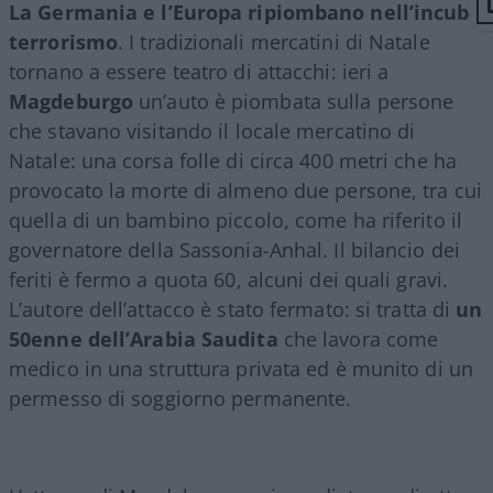
La Germania e l’Europa ripiombano nell’incubo
terrorismo
. I tradizionali mercatini di Natale
tornano a essere teatro di attacchi: ieri a
Magdeburgo
un’auto è piombata sulla persone
che stavano visitando il locale mercatino di
Natale: una corsa folle di circa 400 metri che ha
provocato la morte di almeno due persone, tra cui
quella di un bambino piccolo, come ha riferito il
governatore della Sassonia-Anhal. Il bilancio dei
feriti è fermo a quota 60, alcuni dei quali gravi.
L’autore dell’attacco è stato fermato: si tratta di
un
50enne dell’Arabia Saudita
che lavora come
medico in una struttura privata ed è munito di un
permesso di soggiorno permanente.