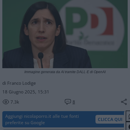
Immagine generata da AI tramite DALL·E di OpenAI
di Franco Lodige
18 Giugno 2025, 15:31
7.3k
8
Aggiungi nicolaporro.it alle tue fonti
CLICCA QUI
preferite su Google