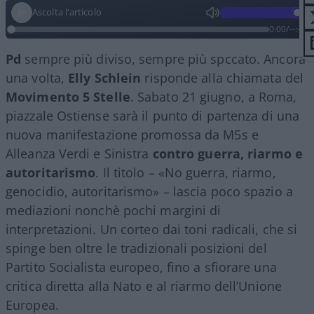
Ascolta l'articolo
0:00
/
--:--
Pd
sempre più diviso, sempre più spccato. Ancora
una volta,
Elly Schlein
risponde alla chiamata del
Movimento 5 Stelle
. Sabato 21 giugno, a Roma,
piazzale Ostiense sarà il punto di partenza di una
nuova manifestazione promossa da M5s e
Alleanza Verdi e Sinistra
contro guerra, riarmo e
autoritarismo
. Il titolo – «No guerra, riarmo,
genocidio, autoritarismo» – lascia poco spazio a
mediazioni nonchè pochi margini di
interpretazioni. Un corteo dai toni radicali, che si
spinge ben oltre le tradizionali posizioni del
Partito Socialista europeo, fino a sfiorare una
critica diretta alla Nato e al riarmo dell’Unione
Europea.