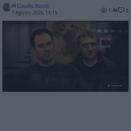
di
Claudio Romiti
1.4k
0
7 Agosto 2026, 15:15