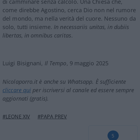
di camminare senza calcolo. Una Chiesa che,
come direbbe Agostino, cerca Dio non nel rumore
del mondo, ma nella verità del cuore. Nessuno da
solo, tutti insieme.
In necessariis unitas, in dubiis
libertas, in omnibus caritas
.
Luigi Bisignani,
Il Tempo
, 9 maggio 2025
Nicolaporro.it è anche su Whatsapp. È sufficiente
cliccare qui
per iscriversi al canale ed essere sempre
aggiornati (gratis).
#LEONE XIV
#PAPA PREV
5