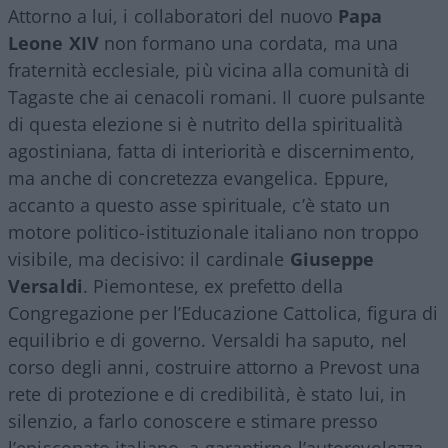
Attorno a lui, i collaboratori del nuovo
Papa
Leone XIV
non formano una cordata, ma una
fraternità ecclesiale, più vicina alla comunità di
Tagaste che ai cenacoli romani. Il cuore pulsante
di questa elezione si è nutrito della spiritualità
agostiniana, fatta di interiorità e discernimento,
ma anche di concretezza evangelica. Eppure,
accanto a questo asse spirituale, c’è stato un
motore politico-istituzionale italiano non troppo
visibile, ma decisivo: il cardinale
Giuseppe
Versaldi
. Piemontese, ex prefetto della
Congregazione per l’Educazione Cattolica, figura di
equilibrio e di governo. Versaldi ha saputo, nel
corso degli anni, costruire attorno a Prevost una
rete di protezione e di credibilità, è stato lui, in
silenzio, a farlo conoscere e stimare presso
l’episcopato italiano, a garantirne l’autorevolezza