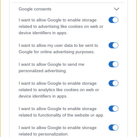
Silvio Brusaferro
(presidente Iss).
Google consents
I want to allow Google to enable storage
Articolo in aggiornamento
related to advertising like cookies on web or
device identifiers in apps.
#GIUSEPPE CONTE
#INCHIESTA COVID
I want to allow my user data to be sent to
#ROBERTO SPERANZA
Google for online advertising purposes.
I want to allow Google to send me
38
personalized advertising.
Leggi i commenti
I want to allow Google to enable storage
related to analytics like cookies on web or
device identifiers in apps.
SEDUTE SATIRICHE
Vignetta del 07/08/2026
I want to allow Google to enable storage
related to functionality of the website or app.
I want to allow Google to enable storage
related to personalization.