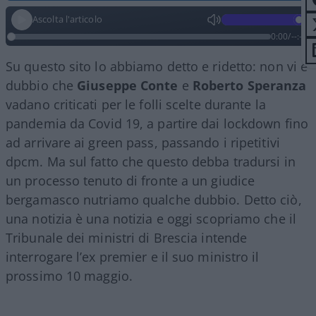
Ascolta l'articolo
0:00
/
--:--
Su questo sito lo abbiamo detto e ridetto: non vi è
dubbio che
Giuseppe Conte
e
Roberto Speranza
vadano criticati per le folli scelte durante la
pandemia da Covid 19, a partire dai lockdown fino
ad arrivare ai green pass, passando i ripetitivi
dpcm. Ma sul fatto che questo debba tradursi in
un processo tenuto di fronte a un giudice
bergamasco nutriamo qualche dubbio. Detto ciò,
una notizia è una notizia e oggi scopriamo che il
Tribunale dei ministri di Brescia intende
interrogare l’ex premier e il suo ministro il
prossimo 10 maggio.