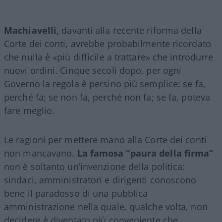
Machiavelli,
davanti alla recente riforma della
Corte dei conti, avrebbe probabilmente ricordato
che nulla è «più difficile a trattare» che introdurre
nuovi ordini. Cinque secoli dopo, per ogni
Governo la regola è persino più semplice: se fa,
perché fa; se non fa, perché non fa; se fa, poteva
fare meglio.
Le ragioni per mettere mano alla Corte dei conti
non mancavano.
La famosa “paura della firma”
non è soltanto un’invenzione della politica:
sindaci, amministratori e dirigenti conoscono
bene il paradosso di una pubblica
amministrazione nella quale, qualche volta, non
decidere è diventato più conveniente che