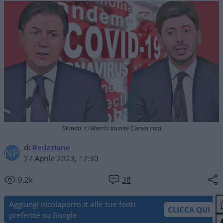
Sfondo: © Warchi tramite Canva.com
di
Redazione
27 Aprile 2023, 12:30
9.2k
38
Aggiungi nicolaporro.it alle tue fonti
CLICCA QUI
preferite su Google