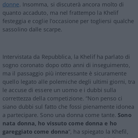
donne
. Insomma, si discuterà ancora molto di
quanto accaduto, ma nel frattempo la Khelif
festeggia e coglie l’occasione per togliersi qualche
sassolino dalle scarpe.
Intervistata da Repubblica, la Khelif ha parlato di
sogno coronato dopo otto anni di inseguimento,
ma il passaggio più interessante è sicuramente
quello legato alle polemiche degli ultimi giorni, tra
le accuse di essere un uomo e i dubbi sulla
correttezza della competizione. “Non penso ci
siano dubbi sul fatto che fossi pienamente idonea
a partecipare. Sono una donna come tante.
Sono
nata donna, ho vissuto come donna e ho
gareggiato come donna
”, ha spiegato la Khefil,