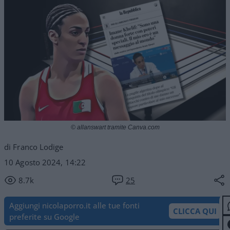
© allanswart tramite Canva.com
di Franco Lodige
10 Agosto 2024, 14:22
8.7k
25
Aggiungi nicolaporro.it alle tue fonti
CLICCA QUI
preferite su Google