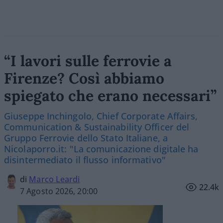
“I lavori sulle ferrovie a
Firenze? Così abbiamo
spiegato che erano necessari”
Giuseppe Inchingolo, Chief Corporate Affairs,
Communication & Sustainability Officer del
Gruppo Ferrovie dello Stato Italiane, a
Nicolaporro.it: "La comunicazione digitale ha
disintermediato il flusso informativo"
di
Marco Leardi
22.4k
7 Agosto 2026, 20:00