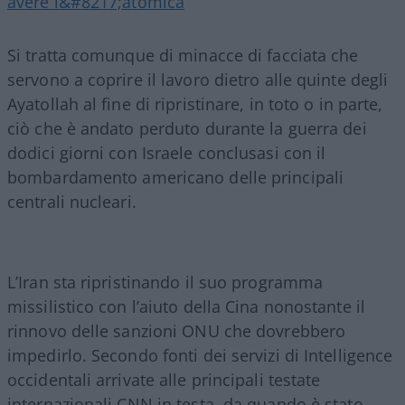
avere l&#8217;atomica
Si tratta comunque di minacce di facciata che
servono a coprire il lavoro dietro alle quinte degli
Ayatollah al fine di ripristinare, in toto o in parte,
ciò che è andato perduto durante la guerra dei
dodici giorni con Israele conclusasi con il
bombardamento americano delle principali
centrali nucleari.
L’Iran sta ripristinando il suo programma
missilistico con l’aiuto della Cina nonostante il
rinnovo delle sanzioni ONU che dovrebbero
impedirlo. Secondo fonti dei servizi di Intelligence
occidentali arrivate alle principali testate
internazionali CNN in testa, da quando è stato