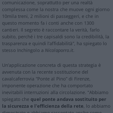
comunicazione, soprattutto per una realtà
complessa come la nostra che muove ogni giorno
10mila treni, 2 milioni di passeggeri, e che in
questo momento fa i conti anche con 1300
cantieri. Il segreto è raccontare la verità, farlo
subito, perché i tre capisaldi sono la credibilità, la
trasparenza e quindi l’affidabilità”, ha spiegato lo
stesso Inchingolo a
Nicolaporro.it
.
Un’applicazione concreta di questa strategia è
avvenuta con la recente sostituzione del
cavalcaferrovia “Ponte al Pino” di Firenze,
imponente operazione che ha comportato
inevitabili interruzioni alla circolazione. “Abbiamo
spiegato che
quel ponte andava sostituito per
la sicurezza e l’efficienza della rete
, lo abbiamo
dimostrato e abbiamo raccontato anche come