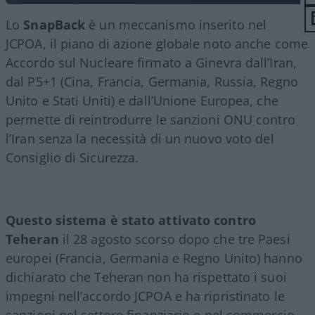
Lo
SnapBack
è un meccanismo inserito nel
JCPOA, il piano di azione globale noto anche come
Accordo sul Nucleare firmato a Ginevra dall’Iran,
dal P5+1 (Cina, Francia, Germania, Russia, Regno
Unito e Stati Uniti) e dall’Unione Europea, che
permette di reintrodurre le sanzioni ONU contro
l’Iran senza la necessità di un nuovo voto del
Consiglio di Sicurezza.
Questo sistema è stato attivato contro
Teheran
il 28 agosto scorso dopo che tre Paesi
europei (Francia, Germania e Regno Unito) hanno
dichiarato che Teheran non ha rispettato i suoi
impegni nell’accordo JCPOA e ha ripristinato le
sanzioni nel settore finanziario e nel commercio