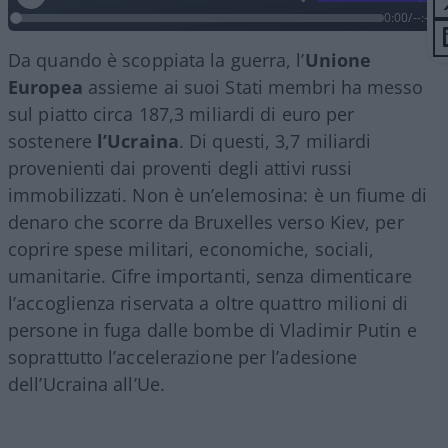
0:00
/
--:--
Da quando è scoppiata la guerra, l’
Unione
Europea
assieme ai suoi Stati membri ha messo
sul piatto circa 187,3 miliardi di euro per
sostenere
l’Ucraina
. Di questi, 3,7 miliardi
provenienti dai proventi degli attivi russi
immobilizzati. Non è un’elemosina: è un fiume di
denaro che scorre da Bruxelles verso Kiev, per
coprire spese militari, economiche, sociali,
umanitarie. Cifre importanti, senza dimenticare
l’accoglienza riservata a oltre quattro milioni di
persone in fuga dalle bombe di Vladimir Putin e
soprattutto l’accelerazione per l’adesione
dell’Ucraina all’Ue.