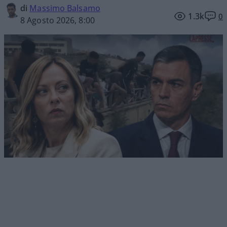
di
Massimo Balsamo
1.3k
0
8 Agosto 2026, 8:00