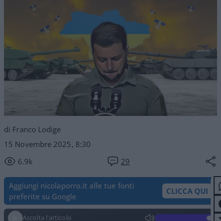
di Franco Lodige
15 Novembre 2025, 8:30
6.9k
29
Aggiungi nicolaporro.it alle tue fonti
CLICCA QUI
preferite su Google
Ascolta l'articolo