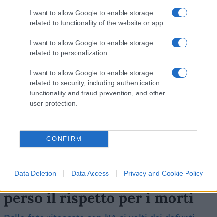
Leggi i commenti
I want to allow Google to enable storage
related to functionality of the website or app.
I want to allow Google to enable storage
SEDUTE SATIRICHE
related to personalization.
Vignetta del 07/08/2026
I want to allow Google to enable storage
related to security, including authentication
functionality and fraud prevention, and other
user protection.
Vai all'archivio delle vignette
CONFIRM
Data Deletion
Data Access
Privacy and Cookie Policy
Caro Porro, abbiamo davvero
perso il rispetto per i morti