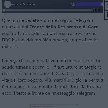
Ascolta l'articolo
0:00
/
--:--
Quello che vedete è un messaggio Telegram
diramato dal
Fronte della Resistenza di Gaza
che invita i cittadini a non lasciare le zone che
l’IDF ha individuato (48h orsono) come obiettivi
militari.
Emerge chiaramente la volontà di mantenere
lo
scudo umano
sopra le infrastrutture strategiche
che si celano nel cuore di Gaza City, a costo della
vita del loro popolo. Più martiri più gloria per tutti.
Per chi non fosse dotato di traduttore dall’arabo
ecco il testo a fronte del messaggio Telegram.