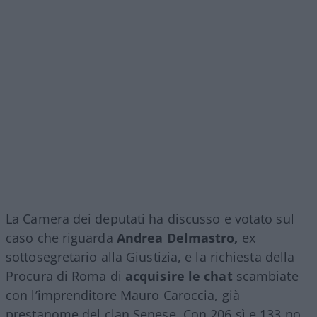
La Camera dei deputati ha discusso e votato sul
caso che riguarda
Andrea Delmastro,
ex
sottosegretario alla Giustizia, e la richiesta della
Procura di Roma di
acquisire le chat
scambiate
con l’imprenditore Mauro Caroccia, già
prestanome del clan Senese. Con 206 sì e 133 no,