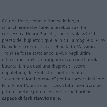
C’è una frase, verso la fine della lunga
chiacchierata che Fabiola Sciabbarrasi ha
concesso a Hoara Borselli, che da sola vale “il
prezzo del biglietto”: quella in cui la moglie di Pino
Daniele racconta cosa avrebbe fatto Massimo
Troisi se fosse stato ancora vivo negli ultimi,
difficili mesi del loro rapporto. Non una battuta
buttata lì, ma quasi una diagnosi: l’attore
napoletano, dice Fabiola, sarebbe stato
“l’elemento fondamentale” per far tornare insieme
lei e Pino? L’uomo che li aveva fatti incontrare per
primo sarebbe potuto essere anche
l’unico
capace di farli riavvicinare
.