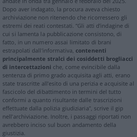
andate in onda tra gennaio e febbraio del 2025.
Dopo aver indagato, la procura aveva chiesto
archiviazione non ritenendo che ricorressero gli
estremi dei reati contestati. “Gli atti d’indagine di
cui si lamenta la pubblicazione consistono, di
fatto, in un numero assai limitato di brani
estrapolati dall’informativa,
contenenti
principalmente stralci dei cosiddetti brogliacci
di intercettazioni
che, come evincibile dalla
sentenza di primo grado acquisita agli atti, erano
state trascritte all’esito di una perizia e acquisite al
fascicolo del dibattimento in termini del tutto
conformi a quanto risultante dalle trascrizioni
effettuate dalla polizia giudiziaria”, scrive il gip
nell’archiviazione. Inoltre, i passaggi riportati non
avrebbero inciso sul buon andamento della
giustizia.