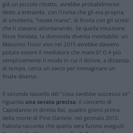
già un piccolo ritratto, avrebbe probabilmente
detto a entrambi, con l’ironia che gli era propria,
di smetterla, “levate mano”, di finirla con gli screzi
che li stavano allontanando. Se quella intuizione
fosse fondata, la domanda diventa inevitabile: un
Massimo Troisi vivo nel 2015 avrebbe davvero
potuto essere il mediatore che mancò? O è più
semplicemente il modo in cui il dolore, a distanza
di tempo, cerca un varco per immaginare un
finale diverso.
Il secondo tassello del “cosa sarebbe successo se”
riguarda
una serata precisa
: il concerto di
Capodanno in diretta Rai, quattro giorni prima
della morte di Pino Daniele, nel gennaio 2015.
Fabiola racconta che quella sera furono eseguiti