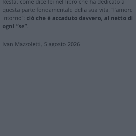
Resta, come dice lei nel libro che ha dedicato a
questa parte fondamentale della sua vita, “l’amore
intorno”:
ciò che è accaduto davvero, al netto di
ogni “se”
.
Ivan Mazzoletti, 5 agosto 2026