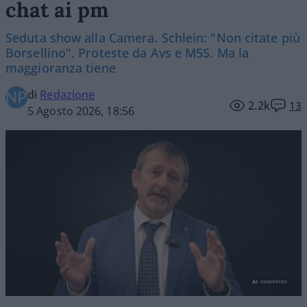
chat ai pm
Seduta show alla Camera. Schlein: "Non citate più
Borsellino". Proteste da Avs e M5S. Ma la
maggioranza tiene
di
Redazione
2.2k
13
5 Agosto 2026, 18:56