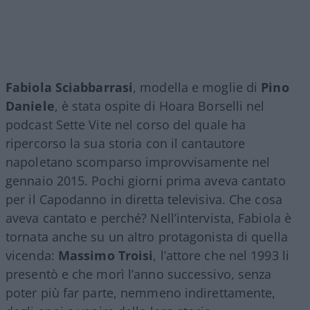
Fabiola Sciabbarrasi
, modella e moglie di
Pino
Daniele
, è stata ospite di Hoara Borselli nel
podcast Sette Vite nel corso del quale ha
ripercorso la sua storia con il cantautore
napoletano scomparso improvvisamente nel
gennaio 2015. Pochi giorni prima aveva cantato
per il Capodanno in diretta televisiva. Che cosa
aveva cantato e perché? Nell’intervista, Fabiola è
tornata anche su un altro protagonista di quella
vicenda:
Massimo Troisi
, l’attore che nel 1993 li
presentò e che morì l’anno successivo, senza
poter più far parte, nemmeno indirettamente,