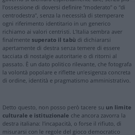
l’ossessione di doversi definire “moderato” o “di
centrodestra”, senza la necessità di stemperare
ogni riferimento identitario in un generico
richiamo ai valori centristi. L’Italia sembra aver
finalmente
superato il tabù
di dichiararsi
apertamente di destra senza temere di essere
tacciata di nostalgie autoritarie o di ritorni al
passato. È un dato politico rilevante, che fotografa
la volontà popolare e riflette un’esigenza concreta
di ordine, identità e pragmatismo amministrativo.
Detto questo, non posso però tacere su
un limite
culturale e istituzionale
che ancora zavorra la
destra italiana: l’incapacità, o forse il rifiuto, di
misurarsi con le regole del gioco democratico