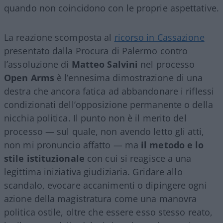
quando non coincidono con le proprie aspettative.
La reazione scomposta al
ricorso in Cassazione
presentato dalla Procura di Palermo contro
l’assoluzione di
Matteo Salvini
nel processo
Open Arms
è l’ennesima dimostrazione di una
destra che ancora fatica ad abbandonare i riflessi
condizionati dell’opposizione permanente o della
nicchia politica. Il punto non è il merito del
processo — sul quale, non avendo letto gli atti,
non mi pronuncio affatto — ma
il metodo e lo
stile istituzionale
con cui si reagisce a una
legittima iniziativa giudiziaria. Gridare allo
scandalo, evocare accanimenti o dipingere ogni
azione della magistratura come una manovra
politica ostile, oltre che essere esso stesso reato,