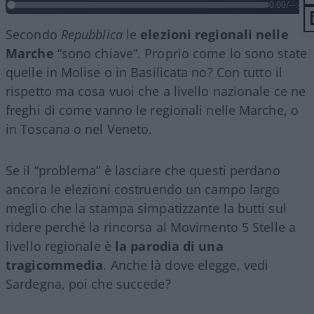
0:00
/
--:--
Secondo
Repubblica
le
elezioni regionali nelle
Marche
“sono chiave”. Proprio come lo sono state
quelle in Molise o in Basilicata no? Con tutto il
rispetto ma cosa vuoi che a livello nazionale ce ne
freghi di come vanno le regionali nelle Marche, o
in Toscana o nel Veneto.
Se il “problema” è lasciare che questi perdano
ancora le elezioni costruendo un campo largo
meglio che la stampa simpatizzante la butti sul
ridere perché la rincorsa al Movimento 5 Stelle a
livello regionale è
la parodia di una
tragicommedia
. Anche là dove elegge, vedi
Sardegna, poi che succede?