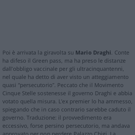
Poi è arrivata la giravolta su
Mario Draghi
. Conte
ha difeso il Green pass, ma ha preso le distanze
dall’obbligo vaccinale per gli ultracinquantenni,
nel quale ha detto di aver visto un atteggiamento
quasi “persecutorio”. Peccato che il Movimento
Cinque Stelle sostenesse il governo Draghi e abbia
votato quella misura. L’ex premier lo ha ammesso,
spiegando che in caso contrario sarebbe caduto il
governo. Traduzione: il provvedimento era
eccessivo, forse persino persecutorio, ma andava
approvato per non perdere Palazzo Chigi. La