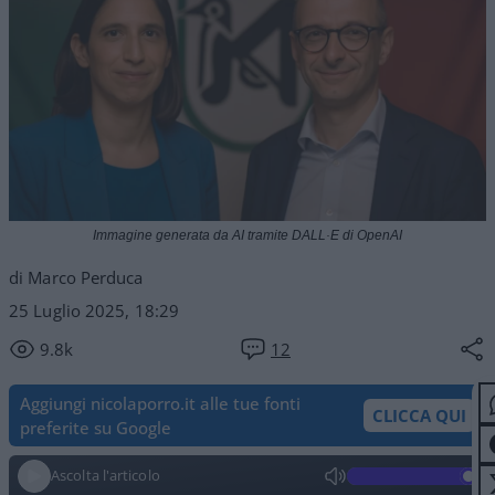
Immagine generata da AI tramite DALL·E di OpenAI
di Marco Perduca
25 Luglio 2025, 18:29
9.8k
12
Aggiungi nicolaporro.it alle tue fonti
CLICCA QUI
preferite su Google
Ascolta l'articolo