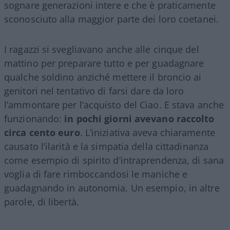
sognare generazioni intere e che è praticamente
sconosciuto alla maggior parte dei loro coetanei.
I ragazzi si svegliavano anche alle cinque del
mattino per preparare tutto e per guadagnare
qualche soldino anziché mettere il broncio ai
genitori nel tentativo di farsi dare da loro
l’ammontare per l’acquisto del Ciao. E stava anche
funzionando:
in pochi giorni avevano raccolto
circa cento euro
. L’iniziativa aveva chiaramente
causato l’ilarità e la simpatia della cittadinanza
come esempio di spirito d’intraprendenza, di sana
voglia di fare rimboccandosi le maniche e
guadagnando in autonomia. Un esempio, in altre
parole, di libertà.