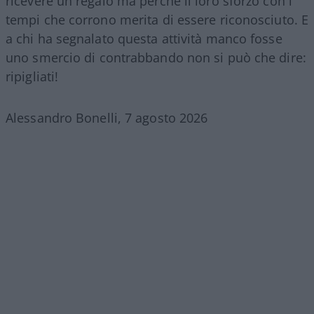
ricevere un regalo ma perché il loro sforzo con i
tempi che corrono merita di essere riconosciuto. E
a chi ha segnalato questa attività manco fosse
uno smercio di contrabbando non si può che dire:
ripigliati!
Alessandro Bonelli, 7 agosto 2026