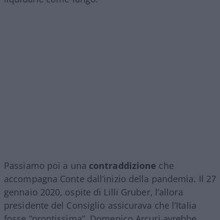
Passiamo poi a una
contraddizione
che
accompagna Conte dall’inizio della pandemia. Il 27
gennaio 2020, ospite di Lilli Gruber, l’allora
presidente del Consiglio assicurava che l’Italia
fosse “prontissima”. Domenico Arcuri avrebbe