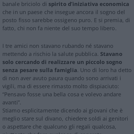
banale briciolo di
spirito d’iniziativa economica
che in un paese che insegue ancora il sogno del
posto fisso sarebbe ossigeno puro. E si premia, di
fatto, chi non fa niente del suo tempo libero.
I tre amici non stavano rubando né stavano
mettendo a rischio la salute pubblica.
Stavano
solo cercando di realizzare un piccolo sogno
senza pesare sulla famiglia
. Uno di loro ha detto
di non aver avuto paura quando sono arrivati i
vigili, ma di essere rimasto molto dispiaciuto:
“Pensavo fosse una bella cosa e volevo andare
avanti”.
Stiamo esplicitamente dicendo ai giovani che è
meglio stare sul divano, chiedere soldi ai genitori
o aspettare che qualcuno gli regali qualcosa,