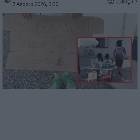
2.4k
7
7 Agosto 2026, 9:30