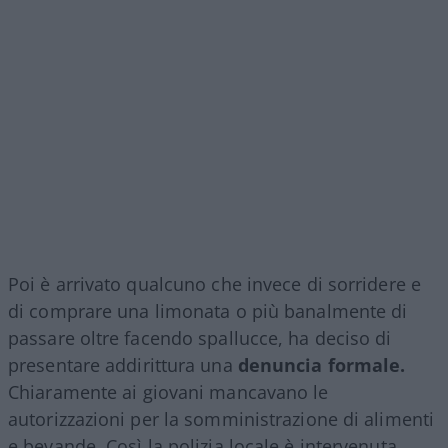
Poi è arrivato qualcuno che invece di sorridere e
di comprare una limonata o più banalmente di
passare oltre facendo spallucce, ha deciso di
presentare addirittura una
denuncia formale.
Chiaramente ai giovani mancavano le
autorizzazioni per la somministrazione di alimenti
e bevande. Così la polizia locale è intervenuta