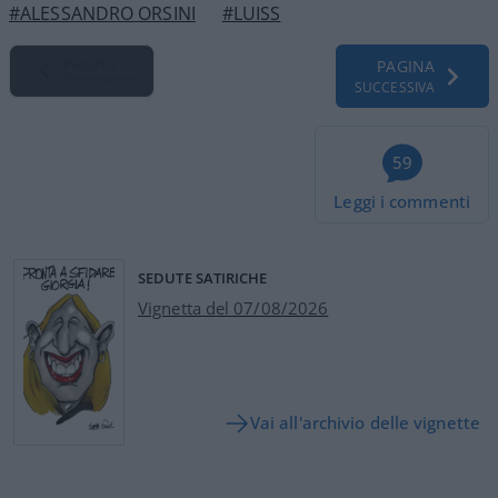
#ALESSANDRO ORSINI
#LUISS
Pagina
PAGINA
Precedente
SUCCESSIVA
59
Leggi i commenti
SEDUTE SATIRICHE
Vignetta del 07/08/2026
Vai all'archivio delle vignette