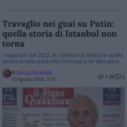
Travaglio nei guai su Putin:
quella storia di Istanbul non
torna
I negoziati del 2022, le richieste di Mosca e quella
versione sulla pace che continua a far discutere
di
Marco Taradash
1.3k
0
10 Agosto 2026, 9:15