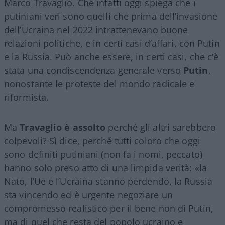
Marco Travaglio. Che infatti oggi spiega che i
putiniani veri sono quelli che prima dell’invasione
dell’Ucraina nel 2022 intrattenevano buone
relazioni politiche, e in certi casi d’affari, con Putin
e la Russia. Può anche essere, in certi casi, che c’è
stata una condiscendenza generale verso
Putin
,
nonostante le proteste del mondo radicale e
riformista.
Ma
Travaglio è assolto
perché gli altri sarebbero
colpevoli? Sì dice, perché tutti coloro che oggi
sono definiti putiniani (non fa i nomi, peccato)
hanno solo preso atto di una limpida verità: «la
Nato, l’Ue e l’Ucraina stanno perdendo, la Russia
sta vincendo ed è urgente negoziare un
compromesso realistico per il bene non di Putin,
ma di quel che resta del popolo ucraino e