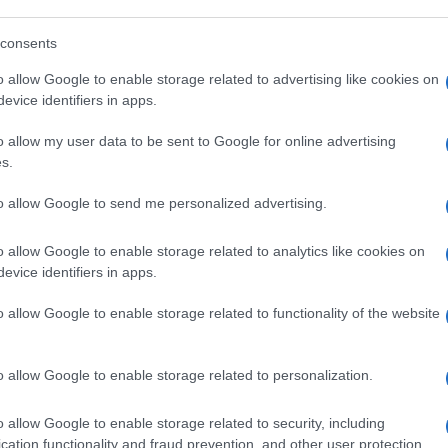
consents
o allow Google to enable storage related to advertising like cookies on
evice identifiers in apps.
o allow my user data to be sent to Google for online advertising
s.
to allow Google to send me personalized advertising.
o allow Google to enable storage related to analytics like cookies on
evice identifiers in apps.
o allow Google to enable storage related to functionality of the website
o allow Google to enable storage related to personalization.
o allow Google to enable storage related to security, including
02:03
cation functionality and fraud prevention, and other user protection.