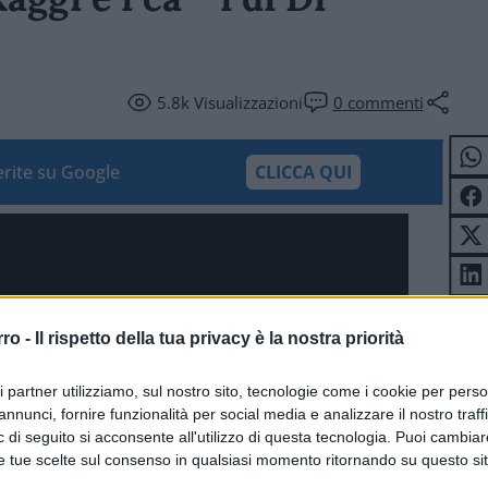
5.8k
Visualizzazioni
0
commenti
ferite su Google
CLICCA QUI
rro -
Il rispetto della tua privacy è la nostra priorità
ri partner utilizziamo, sul nostro sito, tecnologie come i cookie per pers
annunci, fornire funzionalità per social media e analizzare il nostro traff
 di seguito si acconsente all'utilizzo di questa tecnologia. Puoi cambiar
e tue scelte sul consenso in qualsiasi momento ritornando su questo si