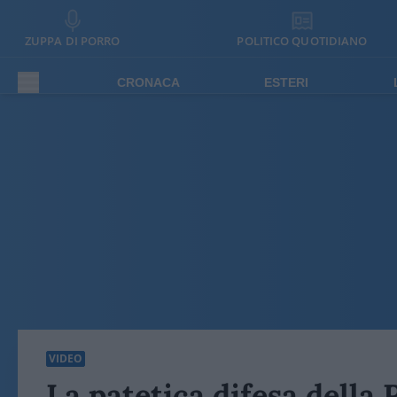
ZUPPA DI PORRO
POLITICO QUOTIDIANO
CRONACA
ESTERI
VIDEO
La patetica difesa della R