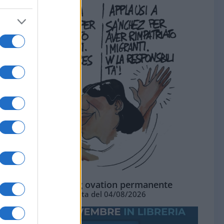
La standing ovation permanente
Vignetta del 04/08/2026