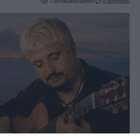
1.5k
Visualizzazioni
0
commenti