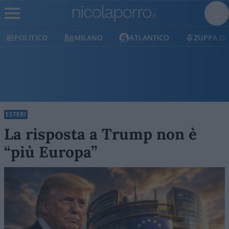
POLITICO
MILANO
ATLANTICO
ZUPPA DI
ESTERI
La risposta a Trump non è
“più Europa”