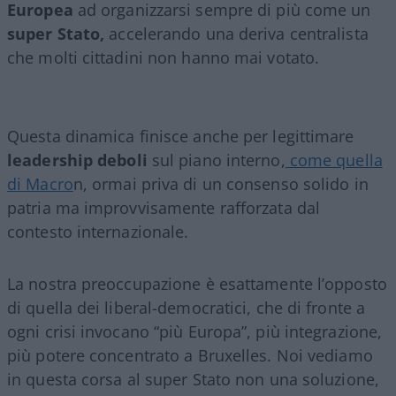
Europea
ad organizzarsi sempre di più come un
super Stato,
accelerando una deriva centralista
che molti cittadini non hanno mai votato.
Questa dinamica finisce anche per legittimare
leadership deboli
sul piano interno,
come quella
di Macro
n, ormai priva di un consenso solido in
patria ma improvvisamente rafforzata dal
contesto internazionale.
La nostra preoccupazione è esattamente l’opposto
di quella dei liberal-democratici, che di fronte a
ogni crisi invocano “più Europa”, più integrazione,
più potere concentrato a Bruxelles. Noi vediamo
in questa corsa al super Stato non una soluzione,