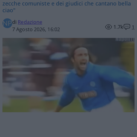
zecche comuniste e dei giudici che cantano bella
ciao"
di
Redazione
1.7k
1
7 Agosto 2026, 16:02