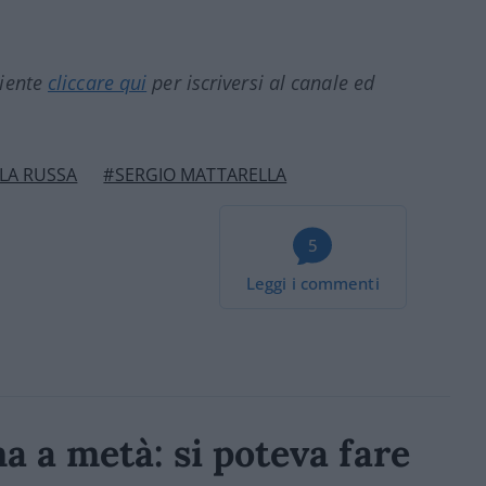
ciente
cliccare qui
per iscriversi al canale ed
 LA RUSSA
#SERGIO MATTARELLA
5
Leggi i commenti
ma a metà: si poteva fare