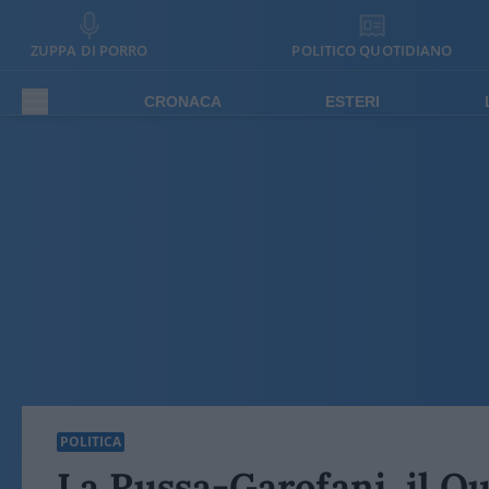
ZUPPA DI PORRO
POLITICO QUOTIDIANO
CRONACA
ESTERI
POLITICA
La Russa-Garofani, il Qu