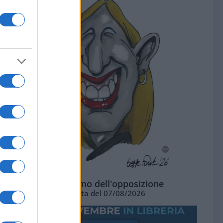
L'ottimismo dell'opposizione
Vignetta del 07/08/2026