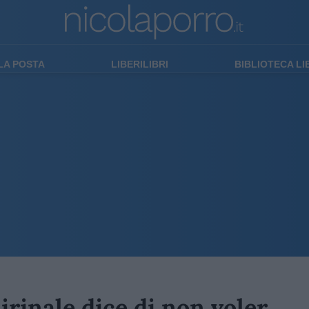
LA POSTA
LIBERILIBRI
BIBLIOTECA L
irinale dice di non voler