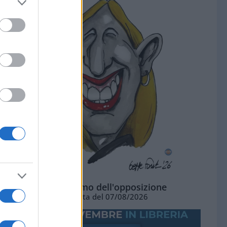
L'ottimismo dell'opposizione
Vignetta del 07/08/2026