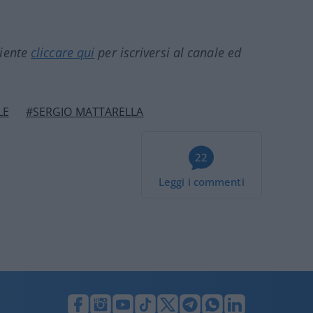
ciente
cliccare qui
per iscriversi al canale ed
LE
#SERGIO MATTARELLA
22
Leggi i commenti