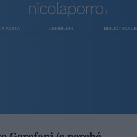
LA POSTA
LIBERILIBRI
BIBLIOTECA L
o Garofani (e perché