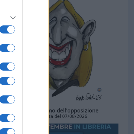
L'ottimismo dell'opposizione
Vignetta del 07/08/2026