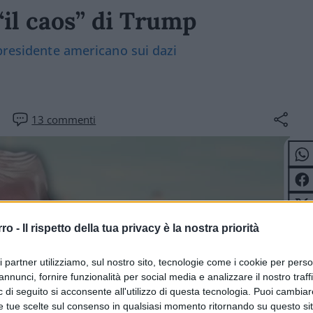
“il caos” di Trump
 presidente americano sui dazi
13
commenti
rro -
Il rispetto della tua privacy è la nostra priorità
ri partner utilizziamo, sul nostro sito, tecnologie come i cookie per pers
annunci, fornire funzionalità per social media e analizzare il nostro traff
 di seguito si acconsente all'utilizzo di questa tecnologia. Puoi cambiar
e tue scelte sul consenso in qualsiasi momento ritornando su questo si