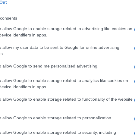
Out
consents
o allow Google to enable storage related to advertising like cookies on
evice identifiers in apps.
o allow my user data to be sent to Google for online advertising
s.
to allow Google to send me personalized advertising.
o allow Google to enable storage related to analytics like cookies on
evice identifiers in apps.
o allow Google to enable storage related to functionality of the website
o allow Google to enable storage related to personalization.
 guerra commerciale vera
solo con la Cina
.
o allow Google to enable storage related to security, including