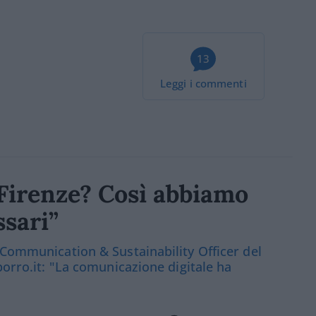
13
Leggi i commenti
a Firenze? Così abbiamo
ssari”
 Communication & Sustainability Officer del
porro.it: "La comunicazione digitale ha