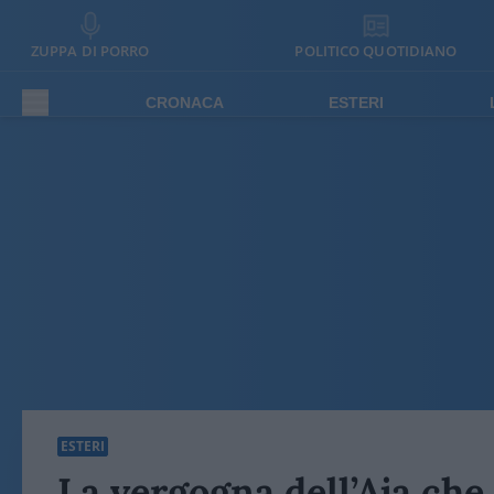
ZUPPA DI PORRO
POLITICO QUOTIDIANO
CRONACA
ESTERI
ESTERI
La vergogna dell’Aja che 