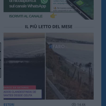
IL PIÙ LETTO DEL MESE
ESTERI
14.6k