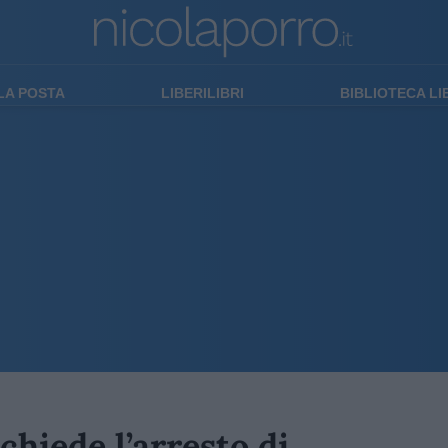
LA POSTA
LIBERILIBRI
BIBLIOTECA L
chiede l’arresto di