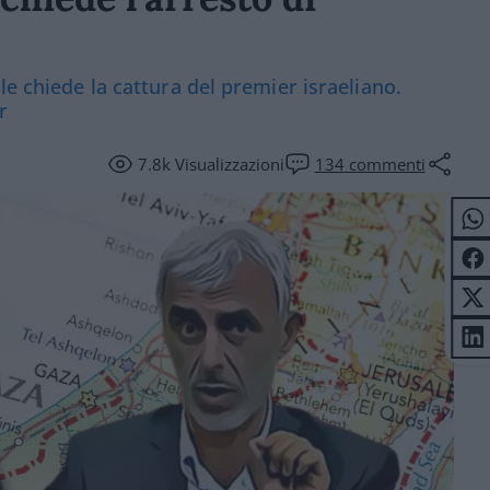
le chiede la cattura del premier israeliano.
r
7.8k
Visualizzazioni
134
commenti