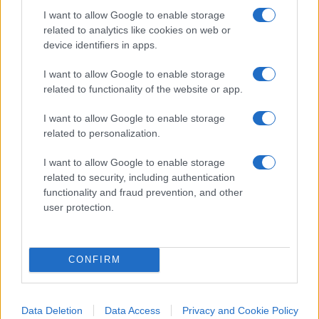
I want to allow Google to enable storage
dalla Zuppa di Porro
related to analytics like cookies on web or
device identifiers in apps.
Video
I want to allow Google to enable storage
Player
related to functionality of the website or app.
I want to allow Google to enable storage
related to personalization.
I want to allow Google to enable storage
related to security, including authentication
functionality and fraud prevention, and other
user protection.
00:00
04:12
#BEPPE GRILLO
#GIUSEPPE CONTE
#M5S
CONFIRM
22
Data Deletion
Data Access
Privacy and Cookie Policy