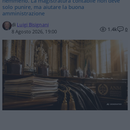
nemmeno. La magistratura contabile non deve
solo punire, ma aiutare la buona
amministrazione
di
Luigi Bisignani
1.4k
0
8 Agosto 2026, 19:00