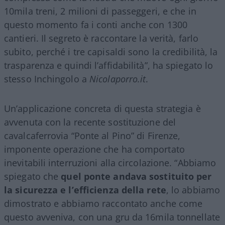
10mila treni, 2 milioni di passeggeri, e che in
questo momento fa i conti anche con 1300
cantieri. Il segreto è raccontare la verità, farlo
subito, perché i tre capisaldi sono la credibilità, la
trasparenza e quindi l’affidabilità”, ha spiegato lo
stesso Inchingolo a
Nicolaporro.it
.
Un’applicazione concreta di questa strategia è
avvenuta con la recente sostituzione del
cavalcaferrovia “Ponte al Pino” di Firenze,
imponente operazione che ha comportato
inevitabili interruzioni alla circolazione. “Abbiamo
spiegato che
quel ponte andava sostituito per
la sicurezza e l’efficienza della rete
, lo abbiamo
dimostrato e abbiamo raccontato anche come
questo avveniva, con una gru da 16mila tonnellate