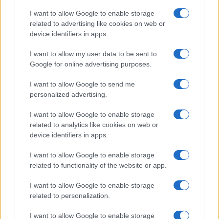
Claudio Romiti, 2 gennaio 2021
I want to allow Google to enable storage
related to advertising like cookies on web or
#COVID
#INFORMAZIONE
#MORTI
#TAMPONI
device identifiers in apps.
#VIRUS
I want to allow my user data to be sent to
Google for online advertising purposes.
112
I want to allow Google to send me
Leggi i commenti
personalized advertising.
I want to allow Google to enable storage
SEDUTE SATIRICHE
related to analytics like cookies on web or
Vignetta del 07/08/2026
device identifiers in apps.
I want to allow Google to enable storage
related to functionality of the website or app.
Vai all'archivio delle vignette
I want to allow Google to enable storage
related to personalization.
I want to allow Google to enable storage