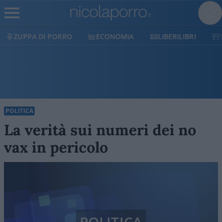
ECONOMIA
LIBERILIBRI
SHOP
SOSTIENICI
POLITICA
La verità sui numeri dei no
vax in pericolo