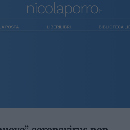
LA POSTA
LIBERILIBRI
BIBLIOTECA L
 “nuovo” coronavirus non