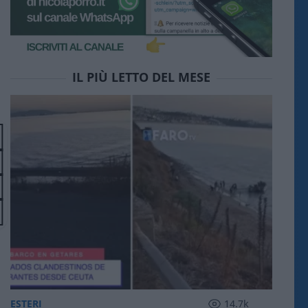
IL PIÙ LETTO DEL MESE
ESTERI
14.7k