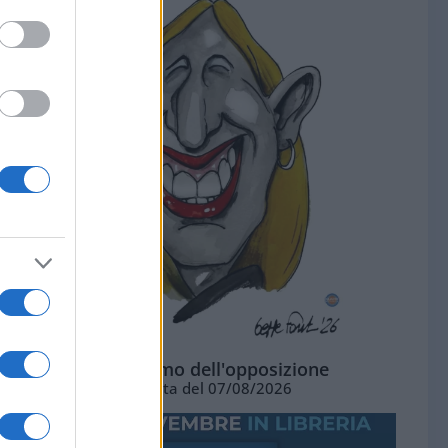
L'ottimismo dell'opposizione
Vignetta del 07/08/2026