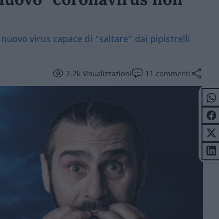
uovo virus capace di "saltare" dai pipistrelli
7.2k
Visualizzazioni
11
commenti