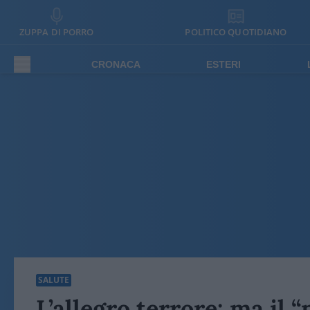
ZUPPA DI PORRO
POLITICO QUOTIDIANO
CRONACA
ESTERI
SALUTE
L’allegro terrore: ma il