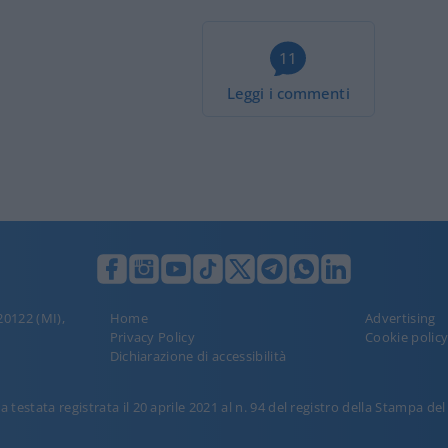
11
Leggi i commenti
 20122 (MI),
Home
Advertising
Privacy Policy
Cookie polic
Dichiarazione di accessibilità
 testata registrata il 20 aprile 2021 al n. 94 del registro della Stampa de