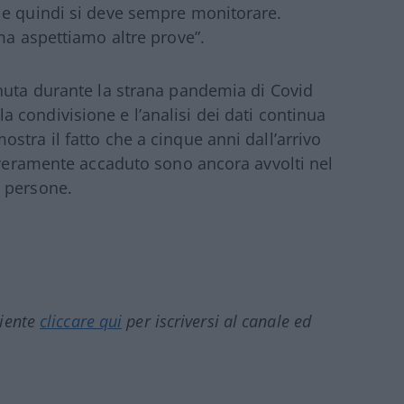
le quindi si deve sempre monitorare.
ma aspettiamo altre prove”.
nuta durante la strana pandemia di Covid
 la condivisione e l’analisi dei dati continua
stra il fatto che a cinque anni dall’arrivo
è veramente accaduto sono ancora avvolti nel
 persone.
ciente
cliccare qui
per iscriversi al canale ed