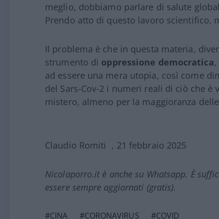
meglio, dobbiamo parlare di salute globa
Prendo atto di questo lavoro scientifico, 
Il problema è che in questa materia, dive
strumento di
oppressione democratica
,
ad essere una mera utopia, così come dimo
del Sars-Cov-2 i numeri reali di ciò che 
mistero, almeno per la maggioranza delle
Claudio Romiti , 21 febbraio 2025
Nicolaporro.it è anche su Whatsapp. È suffi
essere sempre aggiornati (gratis).
#CINA
#CORONAVIRUS
#COVID