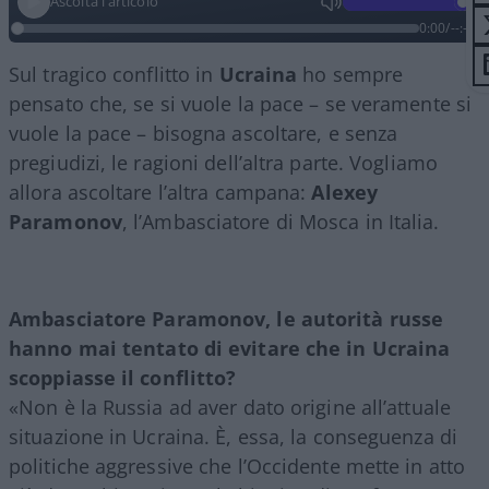
Ascolta l'articolo
0:00
/
--:--
Sul tragico conflitto in
Ucraina
ho sempre
pensato che, se si vuole la pace – se veramente si
vuole la pace – bisogna ascoltare, e senza
pregiudizi, le ragioni dell’altra parte. Vogliamo
allora ascoltare l’altra campana:
Alexey
Paramonov
, l’Ambasciatore di Mosca in Italia.
Ambasciatore Paramonov, le autorità russe
hanno mai tentato di evitare che in Ucraina
scoppiasse il conflitto?
«Non è la Russia ad aver dato origine all’attuale
situazione in Ucraina. È, essa, la conseguenza di
politiche aggressive che l’Occidente mette in atto