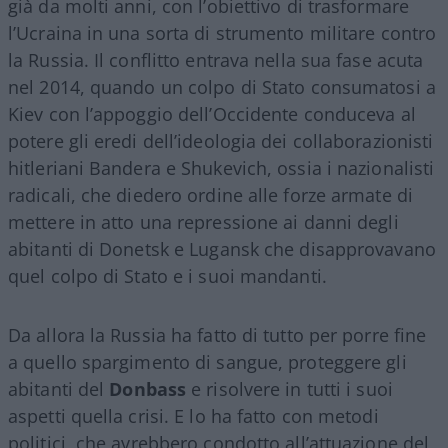
già da molti anni, con l’obiettivo di trasformare
l’Ucraina in una sorta di strumento militare contro
la Russia. Il conflitto entrava nella sua fase acuta
nel 2014, quando un colpo di Stato consumatosi a
Kiev con l’appoggio dell’Occidente conduceva al
potere gli eredi dell’ideologia dei collaborazionisti
hitleriani Bandera e Shukevich, ossia i nazionalisti
radicali, che diedero ordine alle forze armate di
mettere in atto una repressione ai danni degli
abitanti di Donetsk e Lugansk che disapprovavano
quel colpo di Stato e i suoi mandanti.
Da allora la Russia ha fatto di tutto per porre fine
a quello spargimento di sangue, proteggere gli
abitanti del
Donbass
e risolvere in tutti i suoi
aspetti quella crisi. E lo ha fatto con metodi
politici, che avrebbero condotto all’attuazione del