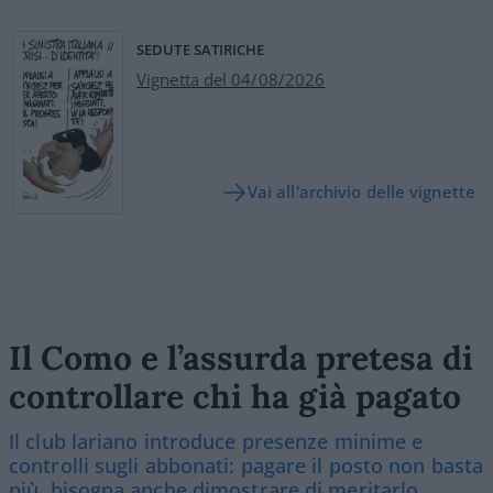
SEDUTE SATIRICHE
Vignetta del 04/08/2026
Vai all'archivio delle vignette
Il Como e l’assurda pretesa di
controllare chi ha già pagato
Il club lariano introduce presenze minime e
controlli sugli abbonati: pagare il posto non basta
più, bisogna anche dimostrare di meritarlo