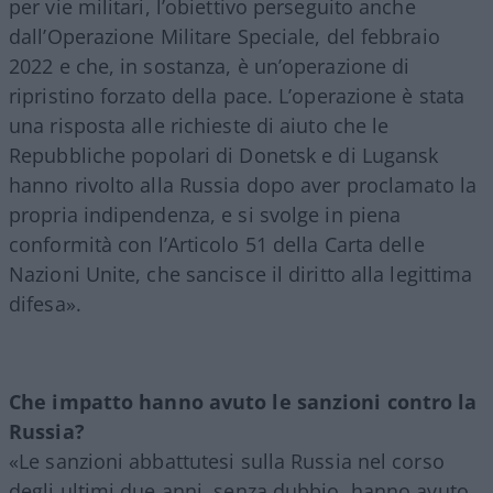
per vie militari, l’obiettivo perseguito anche
dall’Operazione Militare Speciale, del febbraio
2022 e che, in sostanza, è un’operazione di
ripristino forzato della pace. L’operazione è stata
una risposta alle richieste di aiuto che le
Repubbliche popolari di Donetsk e di Lugansk
hanno rivolto alla Russia dopo aver proclamato la
propria indipendenza, e si svolge in piena
conformità con l’Articolo 51 della Carta delle
Nazioni Unite, che sancisce il diritto alla legittima
difesa».
Che impatto hanno avuto le sanzioni contro la
Russia?
«Le sanzioni abbattutesi sulla Russia nel corso
degli ultimi due anni, senza dubbio, hanno avuto