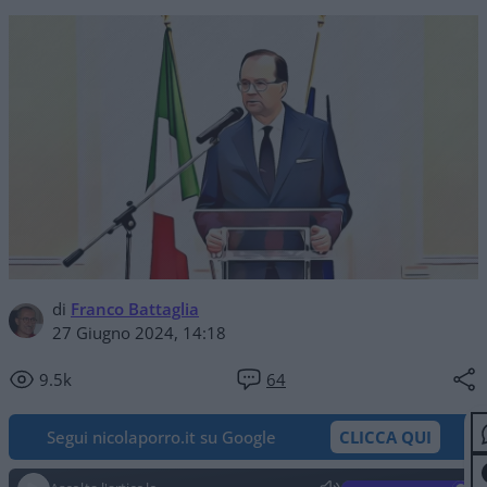
di
Franco Battaglia
27 Giugno 2024, 14:18
9.5k
64
Segui nicolaporro.it su Google
CLICCA QUI