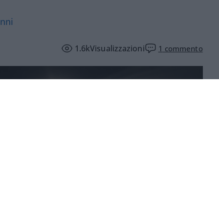
anni
1.6k
Visualizzazioni
1
commento