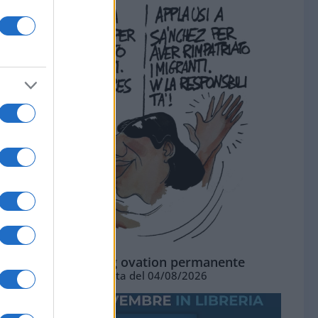
La standing ovation permanente
Vignetta del 04/08/2026