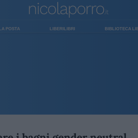
LA POSTA
LIBERILIBRI
BIBLIOTECA L
fare i bagni gender neutral