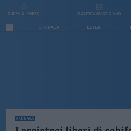
ZUPPA DI PORRO
POLITICO QUOTIDIANO
CRONACA
ESTERI
CRONACA
Lasciateci liberi di schi