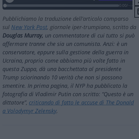
0:00
/
--:--
Pubblichiamo la traduzione dell’articolo comparso
sul
New York Post
, giornale iper-trumpiano, scritto da
Douglas Murray,
un commentatore di cui tutto si può
affermare tranne che sia un comunista. Anzi: è un
conservatore, eppure sulla gestione della guerra in
Ucraina, proprio come abbiamo più volte fatto in
questa Zuppa, dà una bacchettata al presidente
Trump sciorinando 10 verità che non si possono
smentire. In prima pagina, il NYP ha pubblicato la
fotografia di Vladimir Putin con scritto: “Questo è un
dittatore”,
criticando di fatto le accuse di The Donald
a Volodymyr Zelensky
.