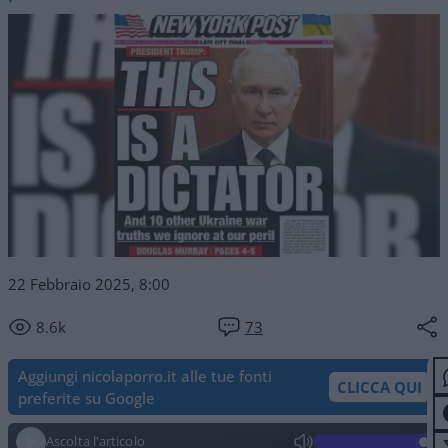
22 Febbraio 2025, 8:00
8.6k
73
Aggiungi nicolaporro.it alle tue fonti
CLICCA QUI
preferite su Google
Ascolta l'articolo