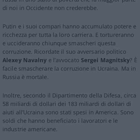
di noi in Occidente non crederebbe.
Putin e i suoi compari hanno accumulato potere e
ricchezza per tutta la loro carriera. E tortureranno
e uccideranno chiunque smascheri questa
corruzione. Ricordate il suo avversario politico
Alexey
Navalny
e l’avvocato
Sergei
Magnitsky
? È
facile smascherare la corruzione in Ucraina. Ma in
Russia è mortale.
Inoltre, secondo il Dipartimento della Difesa, circa
58 miliardi di dollari dei 183 miliardi di dollari di
aiuti all’Ucraina sono stati spesi in America. Sono
soldi che hanno beneficiato i lavoratori e le
industrie americane.