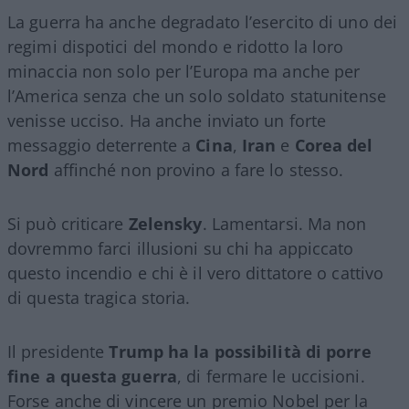
La guerra ha anche degradato l’esercito di uno dei
regimi dispotici del mondo e ridotto la loro
minaccia non solo per l’Europa ma anche per
l’America senza che un solo soldato statunitense
venisse ucciso. Ha anche inviato un forte
messaggio deterrente a
Cina
,
Iran
e
Corea del
Nord
affinché non provino a fare lo stesso.
Si può criticare
Zelensky
. Lamentarsi. Ma non
dovremmo farci illusioni su chi ha appiccato
questo incendio e chi è il vero dittatore o cattivo
di questa tragica storia.
Il presidente
Trump ha la possibilità di porre
fine a questa guerra
, di fermare le uccisioni.
Forse anche di vincere un premio Nobel per la