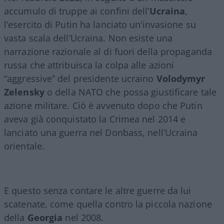
accumulo di truppe ai confini dell’
Ucraina
,
l’esercito di Putin ha lanciato un’invasione su
vasta scala dell’Ucraina. Non esiste una
narrazione razionale al di fuori della propaganda
russa che attribuisca la colpa alle azioni
“aggressive” del presidente ucraino
Volodymyr
Zelensky
o della NATO che possa giustificare tale
azione militare. Ciò è avvenuto dopo che Putin
aveva già conquistato la Crimea nel 2014 e
lanciato una guerra nel Donbass, nell’Ucraina
orientale.
E questo senza contare le altre guerre da lui
scatenate, come quella contro la piccola nazione
della
Georgia
nel 2008.