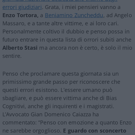
errori giudiziari
. Grata, i miei pensieri vanno a
Enzo Tortora,
a
Beniamino Zuncheddu
, ad Angelo
Massaro, e a tante altre vittime, e ai loro cari.
Personalmente coltivo il dubbio e penso possa in
futuro entrare in questa lista di orrori subiti anche
Alberto Stasi
ma ancora non è certo, è solo il mio
sentire.
Penso che proclamare questa giornata sia un
primissimo grande passo per riconoscere che
questi errori esistono. L’essere umano può
sbagliare, e può essere vittima anche di Bias
Cognitivi, anche gli inquirenti e i magistrati.
L’Avvocato Gian Domenico Caiazza ha
commentato: “Penso con emozione a quanto Enzo
ne sarebbe orgoglioso.
E guardo con sconcerto