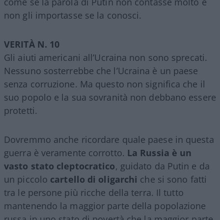
come se la parola di Putin non contasse molto e
non gli importasse se la conosci.
VERITÀ N. 10
Gli aiuti americani all’Ucraina non sono sprecati.
Nessuno sosterrebbe che l’Ucraina è un paese
senza corruzione. Ma questo non significa che il
suo popolo e la sua sovranità non debbano essere
protetti.
Dovremmo anche ricordare quale paese in questa
guerra è veramente corrotto.
La Russia è un
vasto stato cleptocratico
, guidato da Putin e da
un piccolo
cartello
di
oligarchi
che si sono fatti
tra le persone più ricche della terra. Il tutto
mantenendo la maggior parte della popolazione
russa in uno stato di povertà che la maggior parte