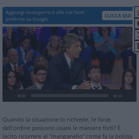
Aggiungi nicolaporro.it alle tue fonti
CLICCA QUI
preferite su Google
Video
Player
00:00
06:10
Quando la situazione lo richiede, le forze
dell’ordine possono usare le maniere forti? È
lecito ricorrere al “manganello” come fa la polizia