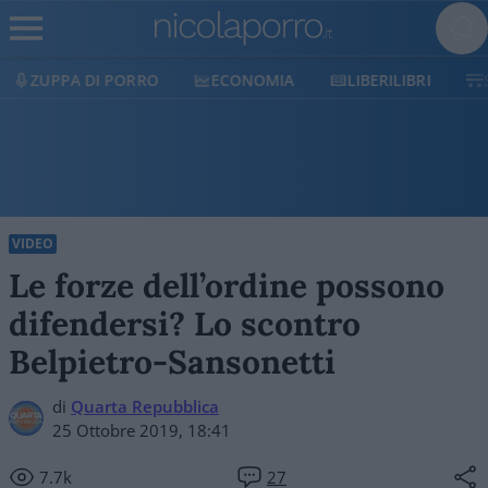
ECONOMIA
LIBERILIBRI
SHOP
SOSTIENICI
VIDEO
Le forze dell’ordine possono
difendersi? Lo scontro
Belpietro-Sansonetti
di
Quarta Repubblica
25 Ottobre 2019, 18:41
7.7k
27