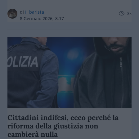
di
Il barista
8k
8 Gennaio 2026, 8:17
Cittadini indifesi, ecco perché la
riforma della giustizia non
cambierà nulla