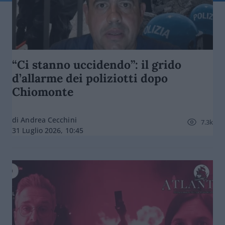
“Ci stanno uccidendo”: il grido
d’allarme dei poliziotti dopo
Chiomonte
di Andrea Cecchini
7.3k
31 Luglio 2026, 10:45