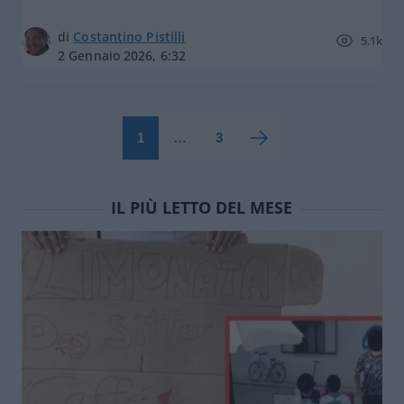
di
Costantino Pistilli
5.1k
2 Gennaio 2026, 6:32
1
…
3
IL PIÙ LETTO DEL MESE