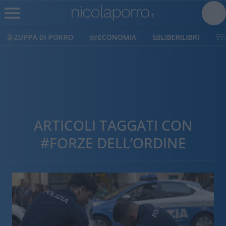
ECONOMIA
LIBERILIBRI
SHOP
SOSTIENICI
ARTICOLI TAGGATI CON
#FORZE DELL’ORDINE