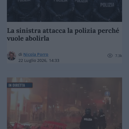
La sinistra attacca la polizia perché
vuole abolirla
di
Nicola Porro
7.3k
22 Luglio 2026, 14:33