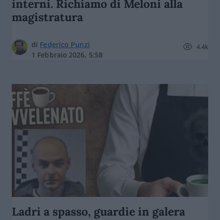
interni. Richiamo di Meloni alla
magistratura
di
Federico Punzi
4.4k
1 Febbraio 2026, 5:58
Ladri a spasso, guardie in galera