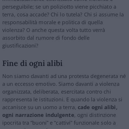
perseguibile; se un poliziotto viene picchiato a
terra, cosa accade? Chi lo tutela? Chi si assume la
responsabilità morale e politica di quella
violenza? O anche questa volta tutto verrà
assorbito dal rumore di fondo delle
giustificazioni?
Fine di ogni alibi
Non siamo davanti ad una protesta degenerata né
a un eccesso emotivo. Siamo davanti a violenza
organizzata, deliberata, esercitata contro chi
rappresenta le istituzioni. E quando la violenza si
accanisce su un uomo a terra,
cade ogni alibi,
ogni narrazione indulgente
, ogni distinzione
ipocrita tra “buoni” e “cattivi” funzionale solo a