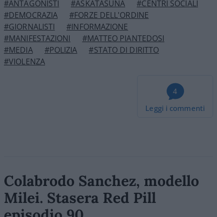
#ANTAGONISTI
#ASKATASUNA
#CENTRI SOCIALI
#DEMOCRAZIA
#FORZE DELL'ORDINE
#GIORNALISTI
#INFORMAZIONE
#MANIFESTAZIONI
#MATTEO PIANTEDOSI
#MEDIA
#POLIZIA
#STATO DI DIRITTO
#VIOLENZA
4
Leggi i commenti
Colabrodo Sanchez, modello
Milei. Stasera Red Pill
episodio 90