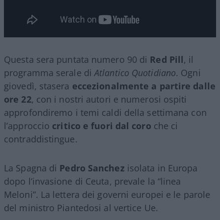
Questa sera puntata numero 90 di
Red Pill
, il
programma serale di
Atlantico Quotidiano
. Ogni
giovedì, stasera
eccezionalmente a partire dalle
ore 22
, con i nostri autori e numerosi ospiti
approfondiremo i temi caldi della settimana con
l’approccio
critico e fuori dal coro
che ci
contraddistingue.
La Spagna di
Pedro Sanchez
isolata in Europa
dopo l’invasione di Ceuta, prevale la “linea
Meloni”. La lettera dei governi europei e le parole
del ministro Piantedosi al vertice Ue.