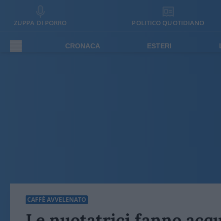
ZUPPA DI PORRO
POLITICO QUOTIDIANO
CRONACA
ESTERI
CAFFÈ AVVELENATO
Le nuotatrici fanno acq