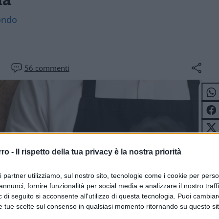
ondo
56
commenti
rro -
Il rispetto della tua privacy è la nostra priorità
ri partner utilizziamo, sul nostro sito, tecnologie come i cookie per pers
annunci, fornire funzionalità per social media e analizzare il nostro traff
 di seguito si acconsente all'utilizzo di questa tecnologia. Puoi cambiar
e tue scelte sul consenso in qualsiasi momento ritornando su questo si