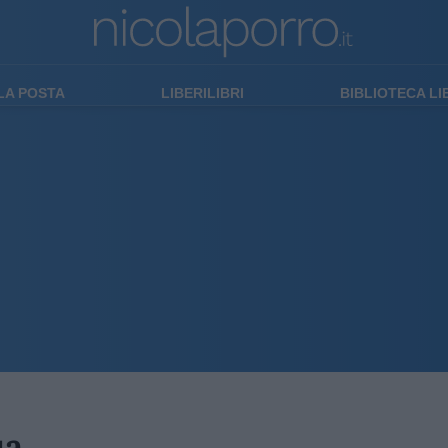
LA POSTA
LIBERILIBRI
BIBLIOTECA L
ua