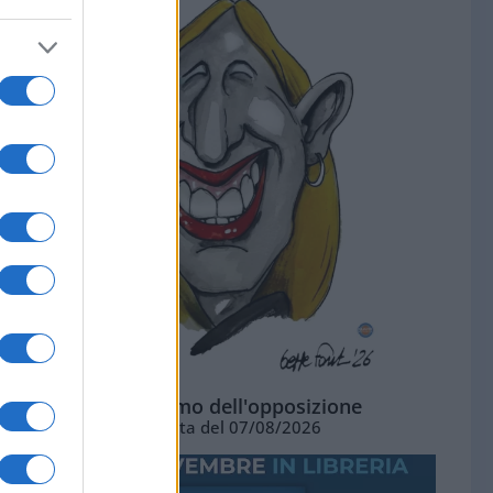
L'ottimismo dell'opposizione
Vignetta del 07/08/2026