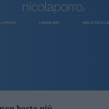
LA POSTA
LIBERILIBRI
BIBLIOTECA L
 non basta più