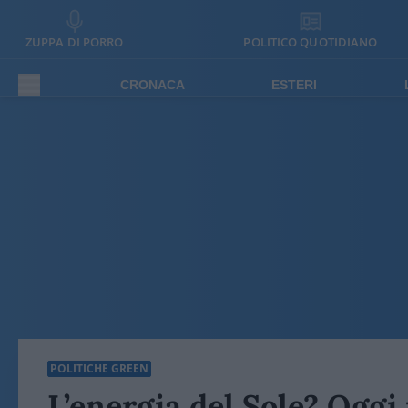
ZUPPA DI PORRO
POLITICO QUOTIDIANO
CRONACA
ESTERI
POLITICHE GREEN
L’energia del Sole? Oggi