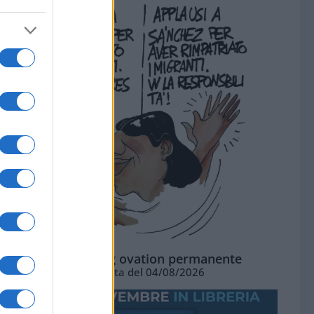
La standing ovation permanente
Vignetta del 04/08/2026