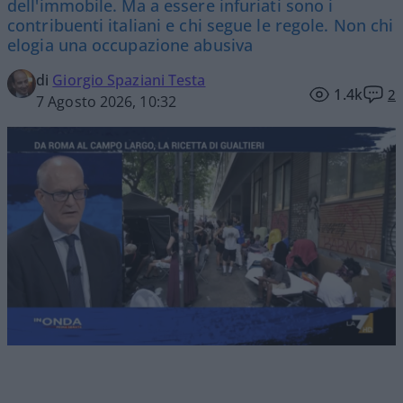
dell'immobile. Ma a essere infuriati sono i
contribuenti italiani e chi segue le regole. Non chi
elogia una occupazione abusiva
di
Giorgio Spaziani Testa
1.4k
2
7 Agosto 2026, 10:32