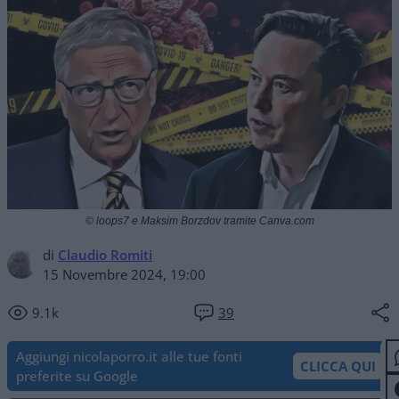
© loops7 e Maksim Borzdov tramite Canva.com
di
Claudio Romiti
15 Novembre 2024, 19:00
9.1k
39
Aggiungi nicolaporro.it alle tue fonti
CLICCA QUI
preferite su Google