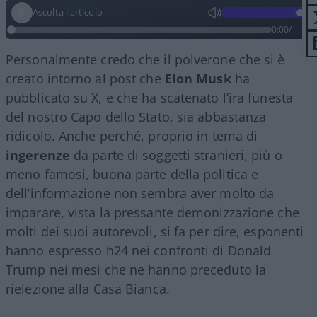
Ascolta l'articolo
0:00
/
--:--
Personalmente credo che il polverone che si è
creato intorno al post che
Elon Musk
ha
pubblicato su X, e che ha scatenato l’ira funesta
del nostro Capo dello Stato, sia abbastanza
ridicolo. Anche perché, proprio in tema di
ingerenze
da parte di soggetti stranieri, più o
meno famosi, buona parte della politica e
dell’informazione non sembra aver molto da
imparare, vista la pressante demonizzazione che
molti dei suoi autorevoli, si fa per dire, esponenti
hanno espresso h24 nei confronti di Donald
Trump nei mesi che ne hanno preceduto la
rielezione alla Casa Bianca.