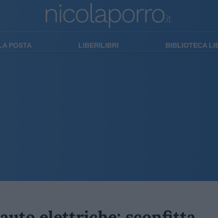
LA POSTA
LIBERILIBRI
BIBLIOTECA L
 auto elettriche: sconfitta