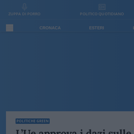
ZUPPA DI PORRO
POLITICO QUOTIDIANO
CRONACA
ESTERI
POLITICHE GREEN
L’Ue approva i dazi sulle