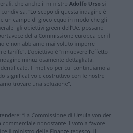
terali, che anche il ministro
Adolfo
Urso
si
condivisa. “Lo scopo di questa indagine è
ilire un campo di gioco equo in modo che gli
generale, gli obiettivi green dell’Ue, possano
 portavoce della Commissione europea per il
amo e non abbiamo mai voluto imporre
e tariffe”. L’obiettivo è “rimuovere l’effetto
indagine minuziosamente dettagliata,
dentificato. Il motivo per cui continuiamo a
o significativo e costruttivo con le nostre
iamo trovare una soluzione”.
attendere: “La Commissione di Ursula von der
 commerciale nonostante il voto a favore
dice il ministro delle Finanze tedesco, il