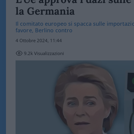
la Germania
Il comitato europeo si spacca sulle importazion
favore, Berlino contro
4 Ottobre 2024, 11:44
9.2k
Visualizzazioni