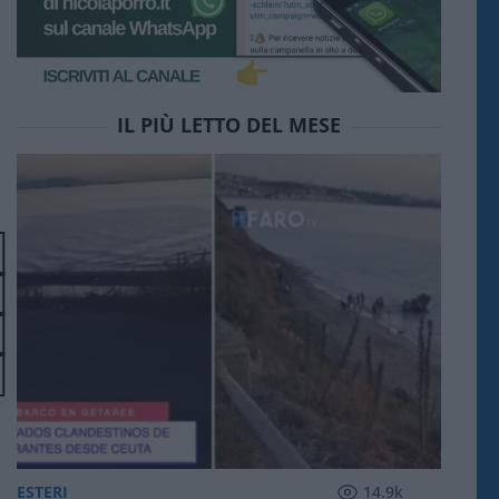
IL PIÙ LETTO DEL MESE
ESTERI
14.9k