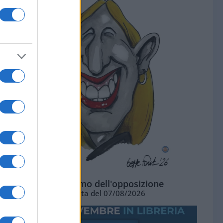
L'ottimismo dell'opposizione
Vignetta del 07/08/2026