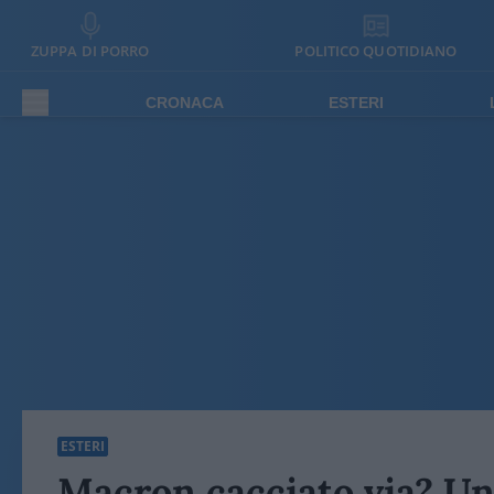
ZUPPA DI PORRO
POLITICO QUOTIDIANO
CRONACA
ESTERI
ESTERI
Macron cacciato via? Un e