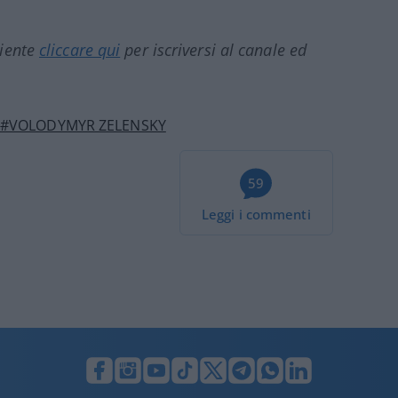
ciente
cliccare qui
per iscriversi al canale ed
#VOLODYMYR ZELENSKY
59
Leggi i commenti