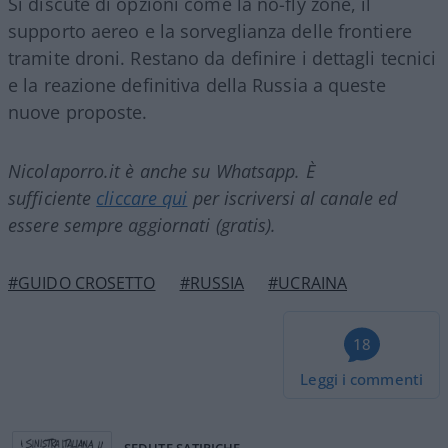
Si discute di opzioni come la no-fly zone, il
supporto aereo e la sorveglianza delle frontiere
tramite droni. Restano da definire i dettagli tecnici
e la reazione definitiva della Russia a queste
nuove proposte.
Nicolaporro.it è anche su Whatsapp. È
sufficiente
cliccare qui
per iscriversi al canale ed
essere sempre aggiornati (gratis).
#GUIDO CROSETTO
#RUSSIA
#UCRAINA
18
Leggi i commenti
SEDUTE SATIRICHE