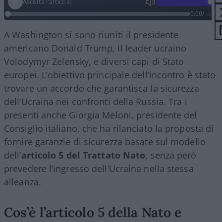
Ascolta l'articolo
0:00
/
--:--
A Washington si sono riuniti il presidente
americano Donald Trump, il leader ucraino
Volodymyr Zelensky, e diversi capi di Stato
europei. L’obiettivo principale dell’incontro è stato
trovare un accordo che garantisca la sicurezza
dell’Ucraina nei confronti della Russia. Tra i
presenti anche Giorgia Meloni, presidente del
Consiglio italiano, che ha rilanciato la proposta di
fornire garanzie di sicurezza basate sul modello
dell’
articolo 5 del Trattato Nato
, senza però
prevedere l’ingresso dell’Ucraina nella stessa
alleanza.
Cos’è l’articolo 5 della Nato e