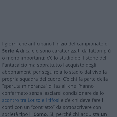
I giorni che anticipano l’inizio del campionato di
Serie A
di calcio sono caratterizzati da fattori più
o meno importanti: c’è lo studio del listone del
Fantacalcio ma soprattutto l’acquisto degli
abbonamenti per seguire allo stadio dal vivo la
propria squadra del cuore. C’è chi fa parte della
“sparuta minoranza” di laziali che l’hanno
confermato senza lasciarsi condizionare dallo
scontro tra Lotito e i tifosi
e c’è chi deve fare i
conti con un “contratto” da sottoscrivere con
società tipo il
Como
. Sì, perché chi acquista
un