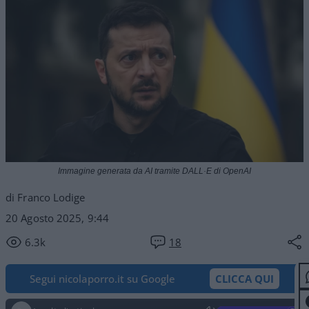
Immagine generata da AI tramite DALL·E di OpenAI
di Franco Lodige
20 Agosto 2025, 9:44
6.3k
18
Segui nicolaporro.it su Google
CLICCA QUI