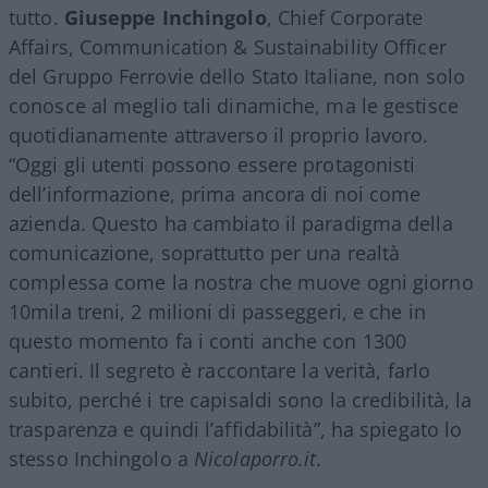
tutto.
Giuseppe Inchingolo
, Chief Corporate
Affairs, Communication & Sustainability Officer
del Gruppo Ferrovie dello Stato Italiane, non solo
conosce al meglio tali dinamiche, ma le gestisce
quotidianamente attraverso il proprio lavoro.
“Oggi gli utenti possono essere protagonisti
dell’informazione, prima ancora di noi come
azienda. Questo ha cambiato il paradigma della
comunicazione, soprattutto per una realtà
complessa come la nostra che muove ogni giorno
10mila treni, 2 milioni di passeggeri, e che in
questo momento fa i conti anche con 1300
cantieri. Il segreto è raccontare la verità, farlo
subito, perché i tre capisaldi sono la credibilità, la
trasparenza e quindi l’affidabilità”, ha spiegato lo
stesso Inchingolo a
Nicolaporro.it
.