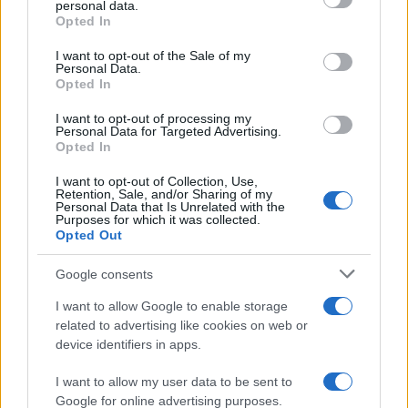
personal data.
Opted In
I want to opt-out of the Sale of my
Personal Data.
Opted In
Perché si riparte solo con le
infrastrutture
I want to opt-out of processing my
Personal Data for Targeted Advertising.
Opted In
di
Redazione
I want to opt-out of Collection, Use,
16 Luglio 2022, 11:16
Retention, Sale, and/or Sharing of my
Personal Data that Is Unrelated with the
Purposes for which it was collected.
Opted Out
Google consents
I want to allow Google to enable storage
related to advertising like cookies on web or
device identifiers in apps.
I want to allow my user data to be sent to
Google for online advertising purposes.