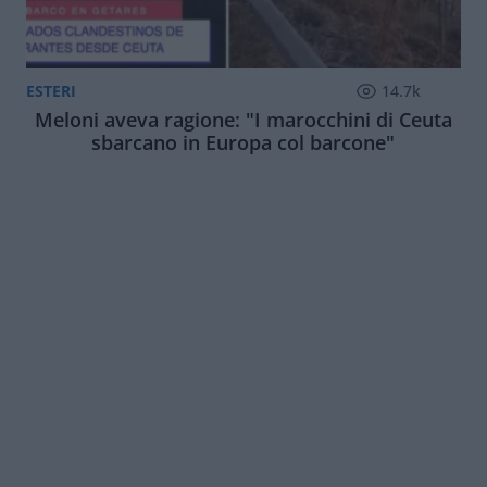
ESTERI
14.7k
Meloni aveva ragione: "I marocchini di Ceuta
sbarcano in Europa col barcone"