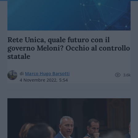
Rete Unica, quale futuro con il
governo Meloni? Occhio al controllo
statale
di
Marco Hugo Barsotti
3.6k
4 Novembre 2022, 5:54