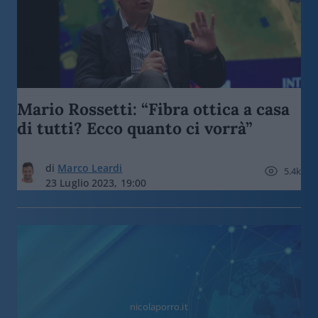
Mario Rossetti: “Fibra ottica a casa
di tutti? Ecco quanto ci vorrà”
di
Marco Leardi
5.4k
23 Luglio 2023, 19:00
nicolaporro.it