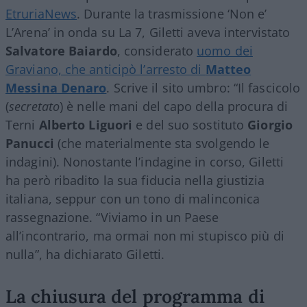
EtruriaNews
. Durante la trasmissione ‘Non e’
L’Arena’ in onda su La 7, Giletti aveva intervistato
Salvatore Baiardo
, considerato
uomo dei
Graviano, che anticipò l’arresto di
Matteo
Messina Denaro
. Scrive il sito umbro: “Il fascicolo
(
secretato
) è nelle mani del capo della procura di
Terni
Alberto Liguori
e del suo sostituto
Giorgio
Panucci
(che materialmente sta svolgendo le
indagini). Nonostante l’indagine in corso, Giletti
ha però ribadito la sua fiducia nella giustizia
italiana, seppur con un tono di malinconica
rassegnazione. “Viviamo in un Paese
all’incontrario, ma ormai non mi stupisco più di
nulla”, ha dichiarato Giletti.
La chiusura del programma di