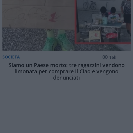
SOCIETÀ
16k
Siamo un Paese morto: tre ragazzini vendono
limonata per comprare il Ciao e vengono
denunciati