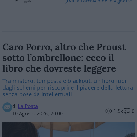
Vai all'archivio delle vignette
Caro Porro, altro che Proust
sotto l’ombrellone: ecco il
libro che dovreste leggere
Tra mistero, tempesta e blackout, un libro fuori
dagli schemi per riscoprire il piacere della lettura
senza pose da intellettuali
di
La Posta
1.5k
0
10 Agosto 2026, 20:00