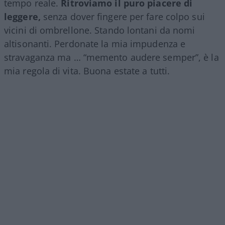
tempo reale.
Ritroviamo il puro piacere di
leggere,
senza dover fingere per fare colpo sui
vicini di ombrellone. Stando lontani da nomi
altisonanti. Perdonate la mia impudenza e
stravaganza ma … “memento audere semper”, è la
mia regola di vita. Buona estate a tutti.