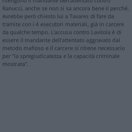
ritengono il mandante dell’attentato contro
Ranucci, anche se non si sa ancora bene il perché.
Avrebbe però chiesto lui a Tavares di fare da
tramite con i 4 esecutori materiali, già in carcere
da qualche tempo. L’accusa contro Lavitola è di
essere il mandante dell’attentato aggravato dal
metodo mafioso e il carcere si ritiene necessario
per “la spregiudicatezza e la capacità criminale
mostrata”.