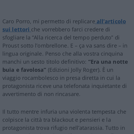
Caro Porro, mi permetto di replicare
all’articolo
sui lettori
che vorrebbero farci credere di
sfogliare la “Alla ricerca del tempo perduto” di
Proust sotto l’ombrellone. E – ça va sans dire – in
lingua originale. Penso che alla vostra cinquina
manchi un sesto titolo definitivo:
“Era una notte
buia e favolosa”
(Edizioni Jolly Roger). È un
viaggio rocambolesco in presa diretta in cui la
protagonista riceve una telefonata inquietante di
avvertimento di non rincasare.
Il tutto mentre infuria una violenta tempesta che
colpisce la città tra blackout e pensieri e la
protagonista trova rifugio nell’atarassia. Tutto in