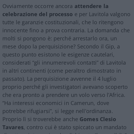
Ovviamente occorre ancora
attendere la
celebrazione del processo
e per Lavitola valgono
tutte le garanzie costituzionali, che lo ritengono
innocente fino a prova contraria. La domanda che
molti si pongono è: perché arrestarlo ora, un
mese dopo la perquisizione? Secondo il Gip, a
questo punto esistono le esigenze cautelari,
considerati “gli innumerevoli contatti” di Lavitola
in altri continenti (come peraltro dimostrato in
passato). La perquisizione avvenne il 4 luglio
proprio perché gli investigatori avevano scoperto
che era pronto a prendere un volo verso l’Africa.
“Ha interessi economici in Camerun, dove
potrebbe rifugiarsi”, si legge nell’ordinanza.
Proprio lì si troverebbe anche
Gomes Clesio
Tavares
, contro cui è stato spiccato un mandato