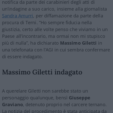
notifica da parte dei carabinieri degli atti di
un’indagine a suo carico, insieme alla giornalista
Sandra Amurri
, per diffamazione da parte della
procura di Terni. “Ho sempre fiducia nella
giustizia, certo alle volte penso che viviamo in un
Paese all’incontrario, ma ormai non mi stupisco
più di nulla”, ha dichiarato
Massimo Giletti
in
una telefonata con l’AGI in cui sembra confermare
di essere indagato.
Massimo Giletti indagato
A querelare Giletti non sarebbe stato un
personaggio qualunque, bensì
Giuseppe
Graviano
, detenuto proprio nel carcere ternano.
La notizia del procedimento è stata anticipata da