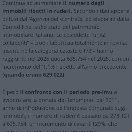
Continua ad aumentare
il numero degli
immobili ridotti in ruderi.
Secondo i dati appena
diffusi dall’Agenzia delle entrate, ed elaborati dalla
Confedilizia, sullo stato del patrimonio
immobiliare italiano. Le cosiddette “unità
collabenti” – cioè i fabbricati totalmente in rovina,
inseriti nella categoria catastale F/2 – hanno
raggiunto nel 2025 quota 635.754 nel 2025, con un
incremento dell’1,1% rispetto all’anno precedente
(quando erano 629.022).
È però
il confronto con il periodo pre-Imu
a
evidenziare la portata del fenomeno: dal 2011,
anno di introduzione dell’imposta comunale sugli
immobili, il numero di ruderi è passato da 278.121
a 635.754: un incremento di circa il 129%, che
segnala una vera e propria emergenza.