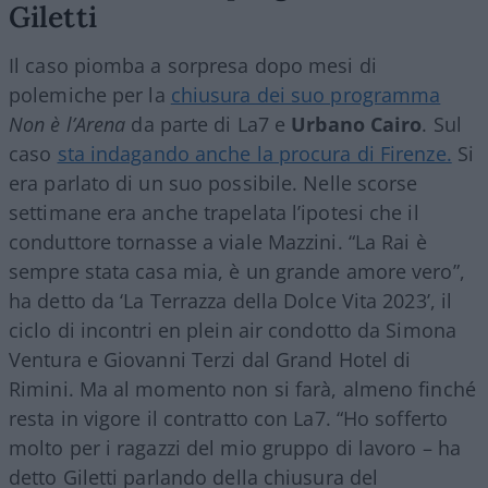
Giletti
Il caso piomba a sorpresa dopo mesi di
polemiche per la
chiusura dei suo programma
Non è l’Arena
da parte di La7 e
Urbano Cairo
. Sul
caso
sta indagando anche la procura di Firenze.
Si
era parlato di un suo possibile. Nelle scorse
settimane era anche trapelata l’ipotesi che il
conduttore tornasse a viale Mazzini. “La Rai è
sempre stata casa mia, è un grande amore vero”,
ha detto da ‘La Terrazza della Dolce Vita 2023’, il
ciclo di incontri en plein air condotto da Simona
Ventura e Giovanni Terzi dal Grand Hotel di
Rimini. Ma al momento non si farà, almeno finché
resta in vigore il contratto con La7. “Ho sofferto
molto per i ragazzi del mio gruppo di lavoro – ha
detto Giletti parlando della chiusura del