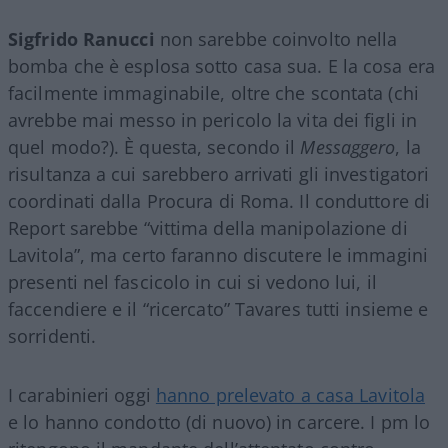
Sigfrido
Ranucci
non sarebbe coinvolto nella
bomba che è esplosa sotto casa sua. E la cosa era
facilmente immaginabile, oltre che scontata (chi
avrebbe mai messo in pericolo la vita dei figli in
quel modo?). È questa, secondo il
Messaggero
, la
risultanza a cui sarebbero arrivati gli investigatori
coordinati dalla Procura di Roma. Il conduttore di
Report sarebbe “vittima della manipolazione di
Lavitola”, ma certo faranno discutere le immagini
presenti nel fascicolo in cui si vedono lui, il
faccendiere e il “ricercato” Tavares tutti insieme e
sorridenti.
I carabinieri oggi
hanno prelevato a casa Lavitola
e lo hanno condotto (di nuovo) in carcere. I pm lo