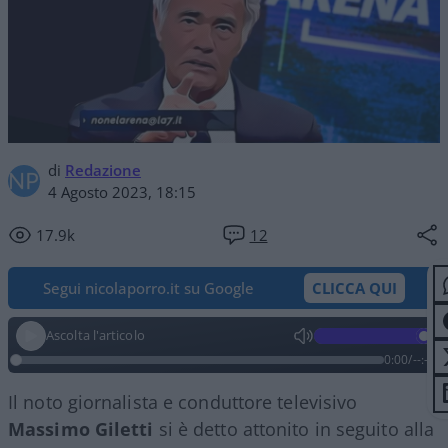
di
Redazione
4 Agosto 2023, 18:15
17.9k
12
Segui nicolaporro.it su Google
CLICCA QUI
Ascolta l'articolo
0:00
/
--:--
Il noto giornalista e conduttore televisivo
Massimo Giletti
si è detto attonito in seguito alla