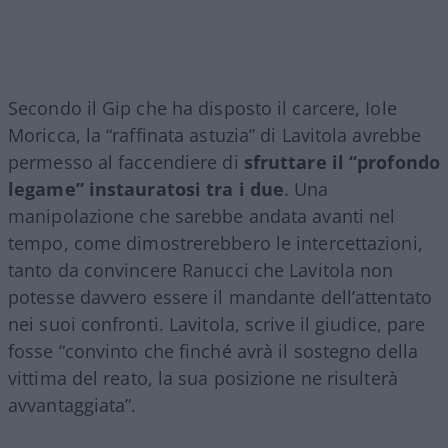
Secondo il Gip che ha disposto il carcere, Iole
Moricca, la “raffinata astuzia” di Lavitola avrebbe
permesso al faccendiere di
sfruttare il “profondo
legame” instauratosi tra i due
. Una
manipolazione che sarebbe andata avanti nel
tempo, come dimostrerebbero le intercettazioni,
tanto da convincere Ranucci che Lavitola non
potesse davvero essere il mandante dell’attentato
nei suoi confronti. Lavitola, scrive il giudice, pare
fosse “convinto che finché avrà il sostegno della
vittima del reato, la sua posizione ne risulterà
avvantaggiata”.