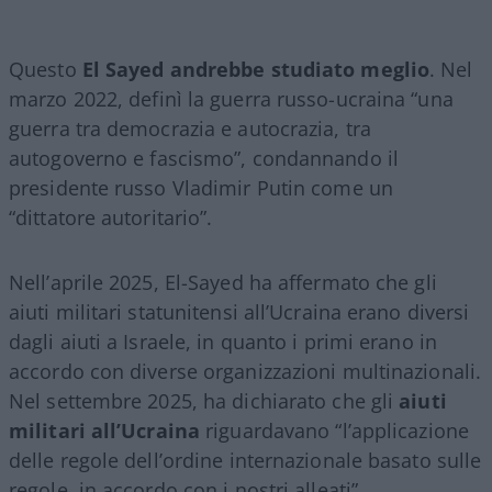
Questo
El Sayed andrebbe studiato meglio
. Nel
marzo 2022, definì la guerra russo-ucraina “una
guerra tra democrazia e autocrazia, tra
autogoverno e fascismo”, condannando il
presidente russo Vladimir Putin come un
“dittatore autoritario”.
Nell’aprile 2025, El-Sayed ha affermato che gli
aiuti militari statunitensi all’Ucraina erano diversi
dagli aiuti a Israele, in quanto i primi erano in
accordo con diverse organizzazioni multinazionali.
Nel settembre 2025, ha dichiarato che gli
aiuti
militari all’Ucraina
riguardavano “l’applicazione
delle regole dell’ordine internazionale basato sulle
regole, in accordo con i nostri alleati”.