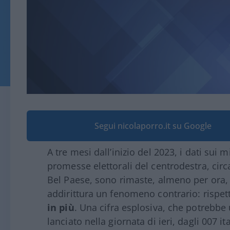
Segui nicolaporro.it su Google
A tre mesi dall’inizio del 2023, i dati sui m
promesse elettorali del centrodestra, circ
Bel Paese, sono rimaste, almeno per ora, s
addirittura un fenomeno contrario: rispe
in più
. Una cifra esplosiva, che potrebbe
lanciato nella giornata di ieri, dagli 007 i