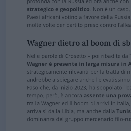
profonda con la Russia ed ora anche con la 
strategico e geopolitico
. Non è un caso,
Paesi africani votino a favore della Russ
molte volte per partito preso contro l’alle
Wagner dietro al boom di sb
Nelle parole di Crosetto – poi ribadite da T
Wagner è presente in larga misura in A
strategicamente rilevanti per la tratta di m
andrebbe a spiegare anche l’elevatissimo
Faso che, da inizio 2023, ha spopolato i ba
tempo, però, è ancora
assente una prov
tra la Wagner ed il boom di arrivi in Italia,
arriva sì dalla Libia, ma anche dalla
Tunis
dominanza del gruppo mercenario filo-ru