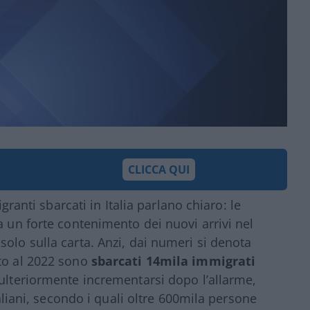
CLICCA QUI
igranti sbarcati in Italia parlano chiaro: le
a un forte contenimento dei nuovi arrivi nel
olo sulla carta. Anzi, dai numeri si denota
tto al 2022 sono
sbarcati 14mila immigrati
 ulteriormente incrementarsi dopo l’allarme,
taliani, secondo i quali oltre 600mila persone