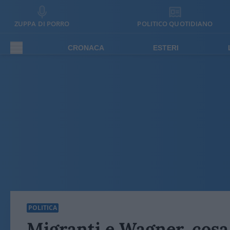
ZUPPA DI PORRO
POLITICO QUOTIDIANO
CRONACA
ESTERI
POLITICA
Migranti e Wagner, cosa 