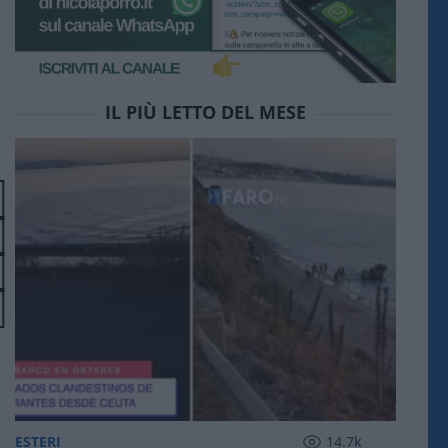
IL PIÙ LETTO DEL MESE
ESTERI
14.7k